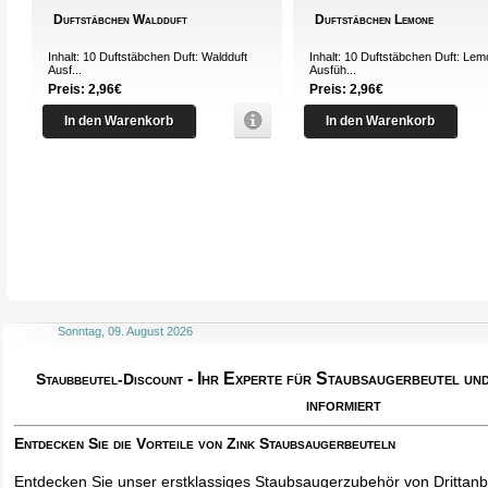
Duftstäbchen Waldduft
Duftstäbchen Lemone
Inhalt: 10 Duftstäbchen Duft: Waldduft
Inhalt: 10 Duftstäbchen Duft: Le
Ausf...
Ausfüh...
Preis: 2,96€
Preis: 2,96€
In den Warenkorb
In den Warenkorb
Sonntag, 09. August 2026
- Ihr Experte für Staubsaugerbeutel u
Staubbeutel-Discount
informiert
Entdecken Sie die Vorteile von Zink Staubsaugerbeuteln
Entdecken Sie unser erstklassiges Staubsaugerzubehör von Drittanbi