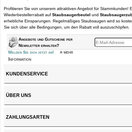
Profitieren Sie von unserem attraktiven Angebot für Stammkunden! 
Wiederbestellerrabatt auf
Staubsaugerbeutel
und
Staubsaugerzu
erhebliche Einsparungen. Regelmäßiges Staubsaugen wird so kosten
Sie sich über alle Bedingungen, um den Rabatt voll auszuschöpfen.
Angebote und Gutscheine per
Newsletter erhalten?
» mehr
Melden Sie sich jetzt an!
Information
KUNDENSERVICE
ÜBER UNS
ZAHLUNGSARTEN