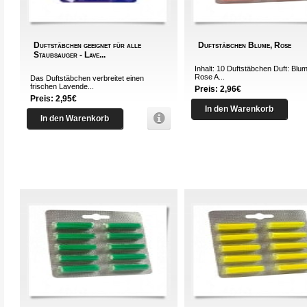
Duftstäbchen geeignet für alle
Duftstäbchen Blume, Rose
Staubsauger - Lave...
Inhalt: 10 Duftstäbchen Duft: Blu
Rose A...
Das Duftstäbchen verbreitet einen
frischen Lavende...
Preis: 2,96€
Preis: 2,95€
In den Warenkorb
In den Warenkorb