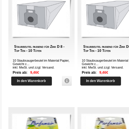
Staubbeutel passend für Zink D 8 -
Staubbeutel passend für Zink D
Top Ten - 10 Tüten
Top Ten - 10 Tüten
10 Staubsaugerbeutel im Material Papier,
10 Staubsaugerbeutel im Material 
Gewicht c...
Gewicht c...
inkl. MwSt. und zzgl.
Versand
.
inkl. MwSt. und zzgl.
Versand
.
Preis ab:
9,46€
Preis ab:
9,46€
In den Warenkorb
In den Warenkorb