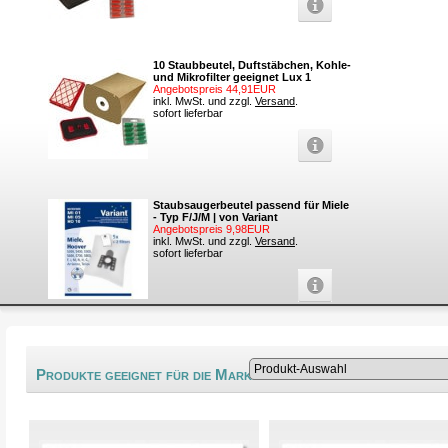
10 Staubbeutel, Duftstäbchen, Kohle-
und Mikrofilter geeignet Lux 1
Angebotspreis 44,91EUR
inkl. MwSt. und zzgl.
Versand
.
sofort lieferbar
Staubsaugerbeutel passend für Miele
- Typ F/J/M | von Variant
Angebotspreis 9,98EUR
inkl. MwSt. und zzgl.
Versand
.
sofort lieferbar
®
Produkte geeignet für die Marke Zink