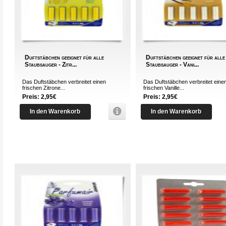
Duftstäbchen geeignet für alle
Duftstäbchen geeignet für alle
Staubsauger - Zitr...
Staubsauger - Vani...
Das Duftstäbchen verbreitet einen
Das Duftstäbchen verbreitet eine
frischen Zitrone...
frischen Vanille...
Preis: 2,95€
Preis: 2,95€
In den Warenkorb
In den Warenkorb