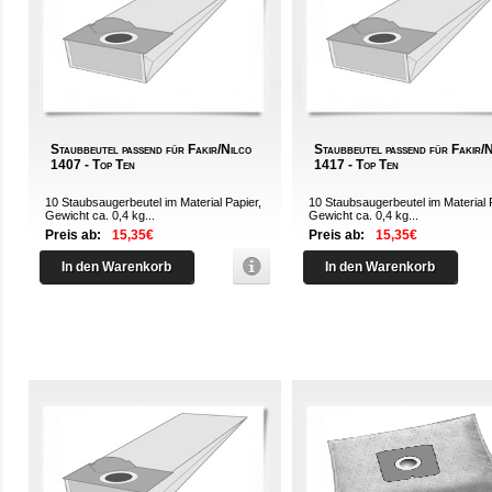
Staubbeutel passend für Fakir/Nilco
Staubbeutel passend für Fakir/
1407 - Top Ten
1417 - Top Ten
10 Staubsaugerbeutel im Material Papier,
10 Staubsaugerbeutel im Material 
Gewicht ca. 0,4 kg...
Gewicht ca. 0,4 kg...
Preis ab:
15,35€
Preis ab:
15,35€
In den Warenkorb
In den Warenkorb