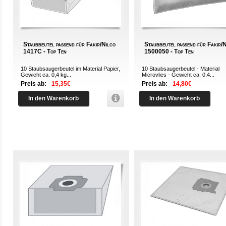
Staubbeutel passend für Fakir/Nilco
Staubbeutel passend für Fakir/
1417C - Top Ten
1500050 - Top Ten
10 Staubsaugerbeutel im Material Papier,
10 Staubsaugerbeutel - Material
Gewicht ca. 0,4 kg...
Microvlies - Gewicht ca. 0,4...
Preis ab:
15,35€
Preis ab:
14,80€
In den Warenkorb
In den Warenkorb