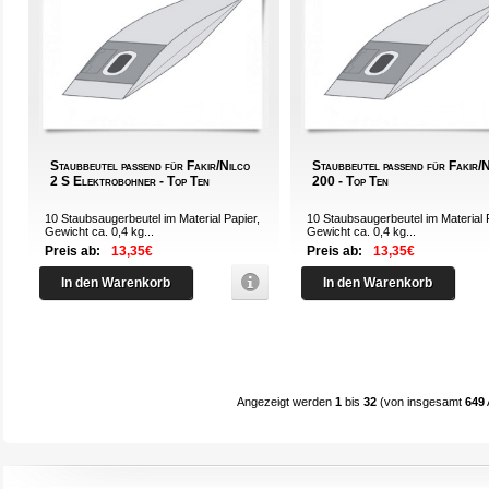
Staubbeutel passend für Fakir/Nilco
Staubbeutel passend für Fakir/
2 S Elektrobohner - Top Ten
200 - Top Ten
10 Staubsaugerbeutel im Material Papier,
10 Staubsaugerbeutel im Material 
Gewicht ca. 0,4 kg...
Gewicht ca. 0,4 kg...
Preis ab:
13,35€
Preis ab:
13,35€
In den Warenkorb
In den Warenkorb
Angezeigt werden
1
bis
32
(von insgesamt
649