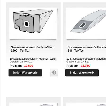
Staubbeutel passend für Fakir/Nilco
Staubbeutel passend für Fakir/
1900 - Top Ten
2 S - Top Ten
10 Staubsaugerbeutel im Material Papier,
10 Staubsaugerbeutel im Material 
Gewicht ca. 0,4 kg...
Gewicht ca. 0,4 kg...
Preis ab:
10,69€
Preis ab:
13,35€
In den Warenkorb
In den Warenkorb