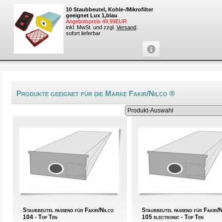
10 Staubbeutel, Kohle-/Mikrofilter
geeignet Lux 1,blau
Angebotspreis 49,99EUR
inkl. MwSt. und zzgl.
Versand
.
sofort lieferbar
Produkte geeignet für die Marke Fakir/Nilco ®
Staubbeutel passend für Fakir/Nilco
Staubbeutel passend für Fakir/
104 - Top Ten
105 electronic - Top Ten