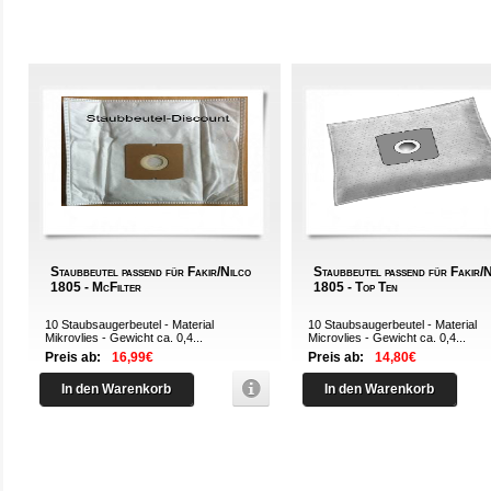
Staubbeutel passend für Fakir/Nilco
Staubbeutel passend für Fakir/
1805 - McFilter
1805 - Top Ten
10 Staubsaugerbeutel - Material
10 Staubsaugerbeutel - Material
Mikrovlies - Gewicht ca. 0,4...
Microvlies - Gewicht ca. 0,4...
Preis ab:
16,99€
Preis ab:
14,80€
In den Warenkorb
In den Warenkorb