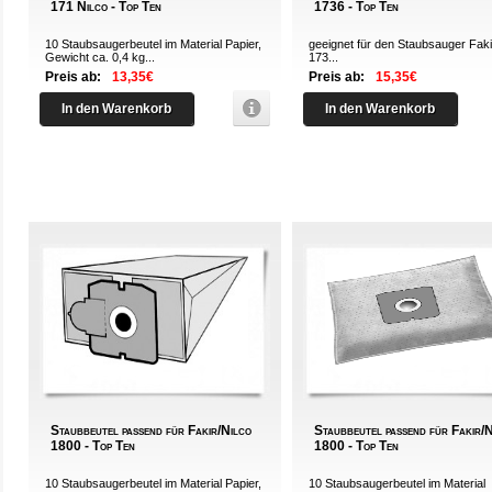
171 Nilco - Top Ten
1736 - Top Ten
10 Staubsaugerbeutel im Material Papier,
geeignet für den Staubsauger Faki
Gewicht ca. 0,4 kg...
173...
Preis ab:
13,35€
Preis ab:
15,35€
In den Warenkorb
In den Warenkorb
Staubbeutel passend für Fakir/Nilco
Staubbeutel passend für Fakir/
1800 - Top Ten
1800 - Top Ten
10 Staubsaugerbeutel im Material Papier,
10 Staubsaugerbeutel im Material