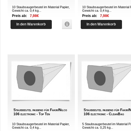
10 Staubsaugerbeutel im Material Papier,
10 Staubsaugerbeutel im Material 
Gewicht ca. 0,4 kg...
Gewicht ca. 0,4 kg...
Preis ab:
7,98€
Preis ab:
7,98€
In den Warenkorb
In den Warenkorb
Staubbeutel passend für Fakir/Nilco
Staubbeutel passend für Fakir/
106 electronic - Top Ten
106 electronic - CleanBag
10 Staubsaugerbeutel im Material Papier,
5 Staubsaugerbeutel im Material Pa
Gewicht ca. 0,4 kg...
Gewicht ca. 0,25 kg...