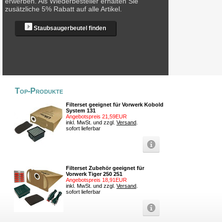
erwerben. Als Wiederbesteller erhalten Sie
zusätzliche 5% Rabatt auf alle Artikel.
Staubsaugerbeutel finden
Top-Produkte
Filterset geeignet für Vorwerk Kobold
System 131
Angebotspreis 21,59EUR
inkl. MwSt. und zzgl.
Versand
.
sofort lieferbar
Filterset Zubehör geeignet für
Vorwerk Tiger 250 251
Angebotspreis 18,91EUR
inkl. MwSt. und zzgl.
Versand
.
sofort lieferbar