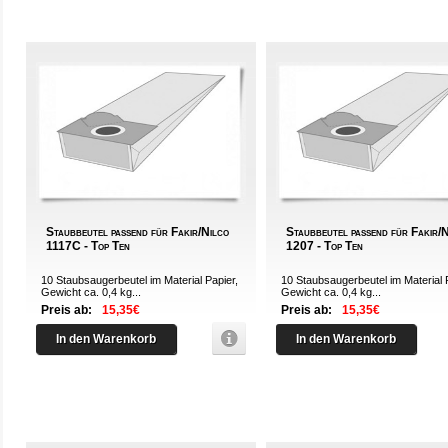
Staubbeutel passend für Fakir/Nilco
Staubbeutel passend für Fakir/
1117C - Top Ten
1207 - Top Ten
10 Staubsaugerbeutel im Material Papier,
10 Staubsaugerbeutel im Material 
Gewicht ca. 0,4 kg...
Gewicht ca. 0,4 kg...
Preis ab:
15,35€
Preis ab:
15,35€
In den Warenkorb
In den Warenkorb