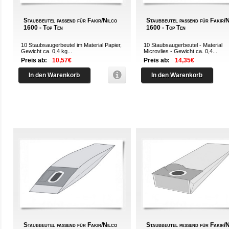
Staubbeutel passend für Fakir/Nilco
Staubbeutel passend für Fakir/
1600 - Top Ten
1600 - Top Ten
10 Staubsaugerbeutel im Material Papier,
10 Staubsaugerbeutel - Material
Gewicht ca. 0,4 kg...
Microvlies - Gewicht ca. 0,4...
Preis ab:
10,57€
Preis ab:
14,35€
In den Warenkorb
In den Warenkorb
Staubbeutel passend für Fakir/Nilco
Staubbeutel passend für Fakir/