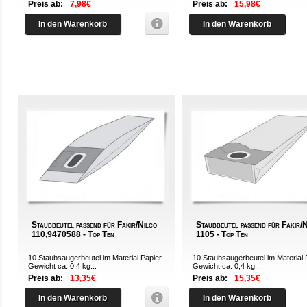
Preis ab:
7,98€
Preis ab:
15,98€
In den Warenkorb
In den Warenkorb
Staubbeutel passend für Fakir/Nilco
Staubbeutel passend für Fakir/
110,9470588 - Top Ten
1105 - Top Ten
10 Staubsaugerbeutel im Material Papier,
10 Staubsaugerbeutel im Material 
Gewicht ca. 0,4 kg...
Gewicht ca. 0,4 kg...
Preis ab:
13,35€
Preis ab:
15,35€
In den Warenkorb
In den Warenkorb