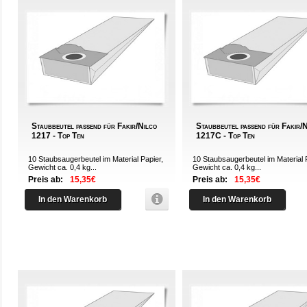
Staubbeutel passend für Fakir/Nilco
Staubbeutel passend für Fakir/
1217 - Top Ten
1217C - Top Ten
10 Staubsaugerbeutel im Material Papier,
10 Staubsaugerbeutel im Material 
Gewicht ca. 0,4 kg...
Gewicht ca. 0,4 kg...
Preis ab:
15,35€
Preis ab:
15,35€
In den Warenkorb
In den Warenkorb