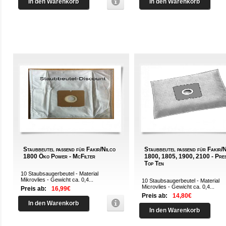
In den Warenkorb
In den Warenkorb
Staubbeutel passend für Fakir/Nilco
Staubbeutel passend für Fakir/
1800 Öko Power - McFilter
1800, 1805, 1900, 2100 - Pres
Top Ten
10 Staubsaugerbeutel - Material
Mikrovlies - Gewicht ca. 0,4...
10 Staubsaugerbeutel - Material
Microvlies - Gewicht ca. 0,4...
Preis ab:
16,99€
Preis ab:
14,80€
In den Warenkorb
In den Warenkorb