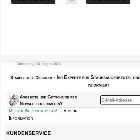
Donnerstag, 06. August 2026
- Ihr Experte für Staubsaugerbeutel u
Staubbeutel-Discount
informiert
Angebote und Gutscheine per
Newsletter erhalten?
» mehr
Melden Sie sich jetzt an!
Information
KUNDENSERVICE