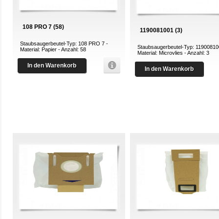
108 PRO 7 (58)
1190081001 (3)
Staubsaugerbeutel-Typ: 108 PRO 7 -
Staubsaugerbeutel-Typ: 11900810
Material: Papier - Anzahl: 58
Material: Microvlies - Anzahl: 3
In den Warenkorb
In den Warenkorb