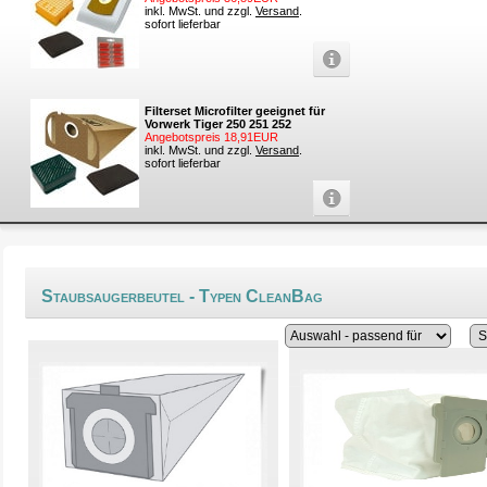
inkl. MwSt. und zzgl.
Versand
.
sofort lieferbar
Filterset Microfilter geeignet für
Vorwerk Tiger 250 251 252
Angebotspreis 18,91EUR
inkl. MwSt. und zzgl.
Versand
.
sofort lieferbar
Staubsaugerbeutel - Typen CleanBag