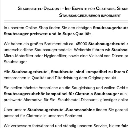
Staubbeutel-Discount - Ihr Experte für Clatronic Stau
Staubsaugerzubehör informiert
In unserem Online-Shop finden Sie den richtigen
Staubsaugerbeute
Staubsauger
preiswert und in Super-Qualität
.
Wir haben ein großes Sortiment mit ca. 45000
Staubsaugerbeutel 
unterschiedliche Staubsaugermodelle. Weiterhin führen wir
Staubsa
Micro-Motorfilter oder Hygienefilter, sowie eine Vielzahl von Düsen 
Staubsauger.
Alle
Staubsaugerbeutel, Staubbeutel sind kompatibel zu Ihrem 
entsprechen in Qualität und Filterleistung dem Originalprodukt.
Sie stellen höchste Ansprüche an die Saugleistung und wollen Geld 
Staubsaugerzubehör kompatibel für Clatronic Staubsauger
aus 
preiswerte Alternative für Sie. Staubbeutel-Discount - günstiger onlin
Über unsere
Staubsaugerbeutel-Suchmaschine
finden Sie garant
passend für Clatronic in unserem Sortiment.
Wir verbessern fortwährend und ständig unseren Service, bieten
fai