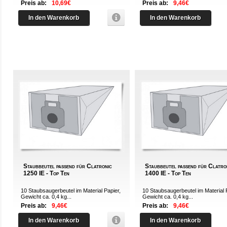
Preis ab:
10,69€
Preis ab:
9,46€
In den Warenkorb
In den Warenkorb
Staubbeutel passend für Clatronic
Staubbeutel passend für Clatro
1250 IE - Top Ten
1400 IE - Top Ten
10 Staubsaugerbeutel im Material Papier,
10 Staubsaugerbeutel im Material 
Gewicht ca. 0,4 kg...
Gewicht ca. 0,4 kg...
Preis ab:
9,46€
Preis ab:
9,46€
In den Warenkorb
In den Warenkorb