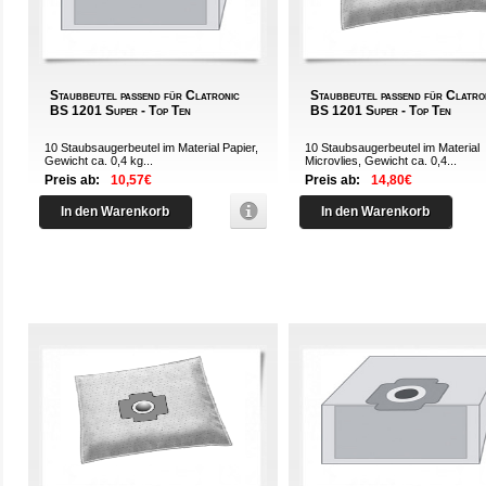
Staubbeutel passend für Clatronic
Staubbeutel passend für Clatro
BS 1201 Super - Top Ten
BS 1201 Super - Top Ten
10 Staubsaugerbeutel im Material Papier,
10 Staubsaugerbeutel im Material
Gewicht ca. 0,4 kg...
Microvlies, Gewicht ca. 0,4...
Preis ab:
10,57€
Preis ab:
14,80€
In den Warenkorb
In den Warenkorb