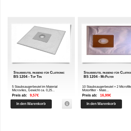
Staubbeutel passend für Clatronic
Staubbeutel passend für Clatro
BS 1204 - Top Ten
BS 1204 - McFilter
5 Staubsaugerbeutel im Material
10 Staubsaugerbeutel + 2 Microfilt
Microvlies, Gewicht ca. 0,25...
Motorfilter - Mate...
Preis ab:
9,57€
Preis ab:
16,99€
In den Warenkorb
In den Warenkorb