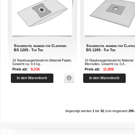
Staubbeutel passend für Clatronic
Staubbeutel passend für Clatro
BS 1205 - Top Ten
BS 1205 - Top Ten
10 Staubsaugerbeutel im Material Papier,
10 Staubsaugerbeutel im Material
Gewicht ca. 0,4 kg...
Microvlies, Gewicht ca. 0,4...
Preis ab:
9,33€
Preis ab:
11,90€
In den Warenkorb
In den Warenkorb
Angezeigt werden
1
bis
32
(von insgesamt
295