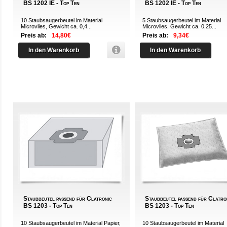
BS 1202 IE - Top Ten
BS 1202 IE - Top Ten
10 Staubsaugerbeutel im Material
5 Staubsaugerbeutel im Material
Microvlies, Gewicht ca. 0,4...
Microvlies, Gewicht ca. 0,25...
Preis ab:
14,80€
Preis ab:
9,34€
In den Warenkorb
In den Warenkorb
Staubbeutel passend für Clatronic
Staubbeutel passend für Clatro
BS 1203 - Top Ten
BS 1203 - Top Ten
10 Staubsaugerbeutel im Material Papier,
10 Staubsaugerbeutel im Material