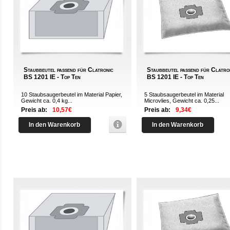
Staubbeutel passend für Clatronic
Staubbeutel passend für Clatro
BS 1201 IE - Top Ten
BS 1201 IE - Top Ten
10 Staubsaugerbeutel im Material Papier,
5 Staubsaugerbeutel im Material
Gewicht ca. 0,4 kg...
Microvlies, Gewicht ca. 0,25...
Preis ab:
10,57€
Preis ab:
9,34€
In den Warenkorb
In den Warenkorb