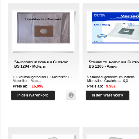
Staubbeutel passend für Clatronic
Staubbeutel passend für Clatro
BS 1204 - McFilter
BS 1205 - Variant
10 Staubsaugerbeutel + 2 Microfilter + 2
5 Staubsaugerbeutel im Material
Motorfilter - Mate...
Microvlies, Gewicht ca. 0,3 ...
Preis ab:
16,99€
Preis ab:
9,98€
In den Warenkorb
In den Warenkorb