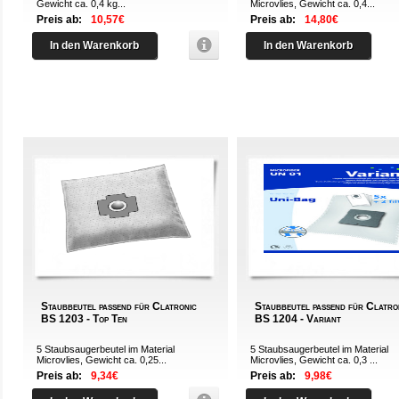
Gewicht ca. 0,4 kg...
Microvlies, Gewicht ca. 0,4...
Preis ab:
10,57€
Preis ab:
14,80€
In den Warenkorb
In den Warenkorb
Staubbeutel passend für Clatronic
Staubbeutel passend für Clatro
BS 1203 - Top Ten
BS 1204 - Variant
5 Staubsaugerbeutel im Material
5 Staubsaugerbeutel im Material
Microvlies, Gewicht ca. 0,25...
Microvlies, Gewicht ca. 0,3 ...
Preis ab:
9,34€
Preis ab:
9,98€