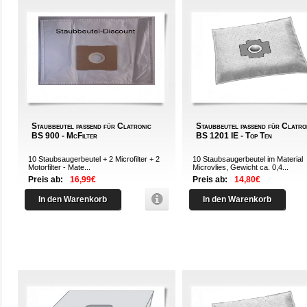
Staubbeutel passend für Clatronic
Staubbeutel passend für Clatro
BS 900 - McFilter
BS 1201 IE - Top Ten
10 Staubsaugerbeutel + 2 Microfilter + 2
10 Staubsaugerbeutel im Material
Motorfilter - Mate...
Microvlies, Gewicht ca. 0,4...
Preis ab:
16,99€
Preis ab:
14,80€
In den Warenkorb
In den Warenkorb