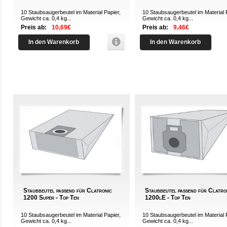
10 Staubsaugerbeutel im Material Papier,
10 Staubsaugerbeutel im Material 
Gewicht ca. 0,4 kg...
Gewicht ca. 0,4 kg...
Preis ab:
10,69€
Preis ab:
9,46€
In den Warenkorb
In den Warenkorb
Staubbeutel passend für Clatronic
Staubbeutel passend für Clatro
1200 Super - Top Ten
1200lE - Top Ten
10 Staubsaugerbeutel im Material Papier,
10 Staubsaugerbeutel im Material 
Gewicht ca. 0,4 kg...
Gewicht ca. 0,4 kg...