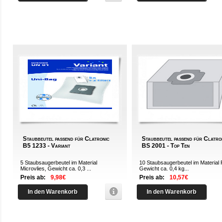
Staubbeutel passend für Clatronic
Staubbeutel passend für Clatro
B5 1233 - Variant
BS 2001 - Top Ten
5 Staubsaugerbeutel im Material
10 Staubsaugerbeutel im Material 
Microvlies, Gewicht ca. 0,3 ...
Gewicht ca. 0,4 kg...
Preis ab:
9,98€
Preis ab:
10,57€
In den Warenkorb
In den Warenkorb