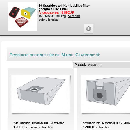
10 Staubbeutel, Kohle-/Mikrofilter
geeignet Lux 1,blau
Angebotspreis 49,99EUR
inkl. MwSt. und zzgl.
Versand
.
sofort lieferbar
Produkte geeignet für die Marke Clatronic ®
Staubbeutel passend für Clatronic
Staubbeutel passend für Clatro
1200 Electronic - Top Ten
1200 IE - Top Ten