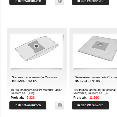
In den Warenkorb
In den Warenkorb
Staubbeutel passend für Clatronic
Staubbeutel passend für Clatro
BS 1204 - Top Ten
BS 1204 - Top Ten
10 Staubsaugerbeutel im Material Papier,
10 Staubsaugerbeutel im Material
Gewicht ca. 0,4 kg...
Microvlies, Gewicht ca. 0,4...
Preis ab:
9,33€
Preis ab:
11,90€
In den Warenkorb
In den Warenkorb