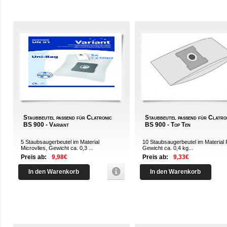
Staubbeutel passend für Clatronic
Staubbeutel passend für Clatro
BS 900 - Variant
BS 900 - Top Ten
5 Staubsaugerbeutel im Material
10 Staubsaugerbeutel im Material 
Microvlies, Gewicht ca. 0,3 ...
Gewicht ca. 0,4 kg...
Preis ab:
9,98€
Preis ab:
9,33€
In den Warenkorb
In den Warenkorb