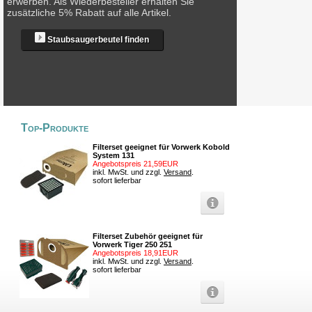
erwerben. Als Wiederbesteller erhalten Sie
zusätzliche 5% Rabatt auf alle Artikel.
Staubsaugerbeutel finden
Top-Produkte
Filterset geeignet für Vorwerk Kobold
System 131
Angebotspreis 21,59EUR
inkl. MwSt. und zzgl.
Versand
.
sofort lieferbar
Filterset Zubehör geeignet für
Vorwerk Tiger 250 251
Angebotspreis 18,91EUR
inkl. MwSt. und zzgl.
Versand
.
sofort lieferbar