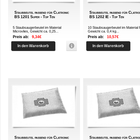
Staubbeutel passend für Clatronic
Staubbeutel passend für Clatro
BS 1201 Super - Top Ten
BS 1202 IE - Top Ten
5 Staubsaugerbeutel im Material
10 Staubsaugerbeutel im Material 
Microvlies, Gewicht ca. 0,25...
Gewicht ca. 0,4 kg...
Preis ab:
9,34€
Preis ab:
10,57€
In den Warenkorb
In den Warenkorb
Staubbeutel passend für Clatronic
Staubbeutel passend für Clatro