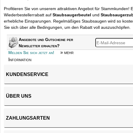
Profitieren Sie von unserem attraktiven Angebot für Stammkunden! 
Wiederbestellerrabatt auf
Staubsaugerbeutel
und
Staubsaugerzu
erhebliche Einsparungen. Regelmäßiges Staubsaugen wird so kosten
Sie sich über alle Bedingungen, um den Rabatt voll auszuschöpfen.
Angebote und Gutscheine per
Newsletter erhalten?
» mehr
Melden Sie sich jetzt an!
Information
KUNDENSERVICE
ÜBER UNS
ZAHLUNGSARTEN