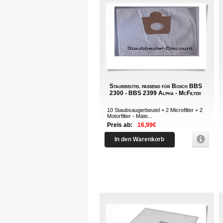
Staubbeutel passend für Bosch BBS
2300 - BBS 2399 Alpha - McFilter
10 Staubsaugerbeutel + 2 Microfilter + 2
Motorfilter - Mate...
Preis ab:
16,99€
In den Warenkorb