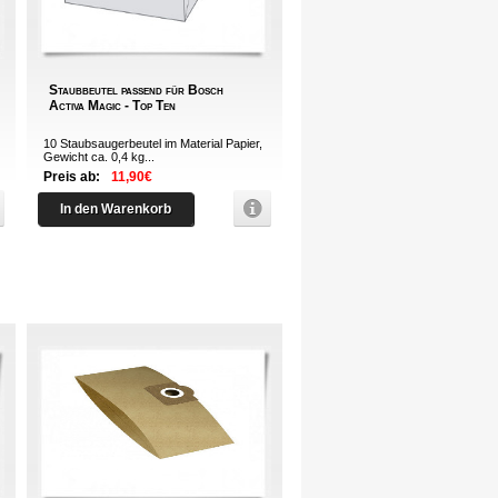
Staubbeutel passend für Bosch
Activa Magic - Top Ten
10 Staubsaugerbeutel im Material Papier,
Gewicht ca. 0,4 kg...
Preis ab:
11,90€
In den Warenkorb