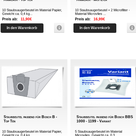
10 Staubsaugerbeutel im Material Papier,
10 Staubsaugerbeutel + 2 Microfilter -
Gewicht ca. 0,4 kg...
Material Microvlies ...
Preis ab:
11,90€
Preis ab:
16,99€
In den Warenkorb
In den Warenkorb
Staubbeutel passend für Bosch B -
Staubbeutel passend für Bosch BBS
Top Ten
1000 - 1199 - Variant
10 Staubsaugerbeutel im Material Papier,
5 Staubsaugerbeutel im Material
Gewicht ca. 0,4 kg...
Microvlies, Gewicht ca. 0,3 ...