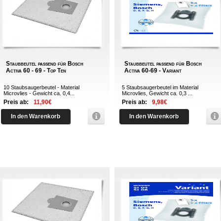
Staubbeutel passend für Bosch
Staubbeutel passend für Bosch
Activa 60 - 69 - Top Ten
Activa 60-69 - Variant
10 Staubsaugerbeutel - Material
5 Staubsaugerbeutel im Material
Microvlies - Gewicht ca. 0,4...
Microvlies, Gewicht ca. 0,3 ...
Preis ab:
11,90€
Preis ab:
9,98€
In den Warenkorb
In den Warenkorb