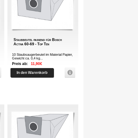
Staubbeutel passend für Bosch
Activa 60-69 - Top Ten
10 Staubsaugerbeutel im Material Papier,
Gewicht ca. 0,4 kg...
Preis ab:
11,90€
In den Warenkorb