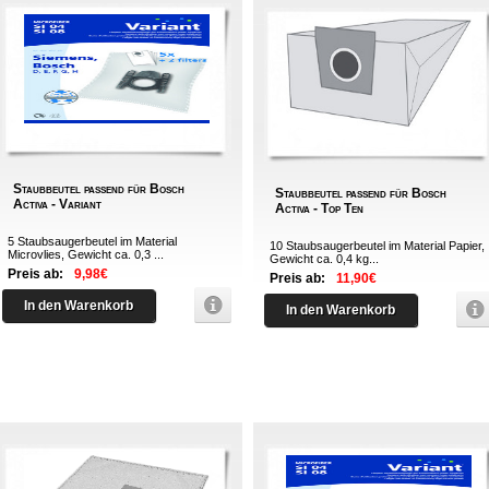
Staubbeutel passend für Bosch
Staubbeutel passend für Bosch
Activa - Variant
Activa - Top Ten
5 Staubsaugerbeutel im Material
10 Staubsaugerbeutel im Material Papier,
Microvlies, Gewicht ca. 0,3 ...
Gewicht ca. 0,4 kg...
Preis ab:
9,98€
Preis ab:
11,90€
In den Warenkorb
In den Warenkorb