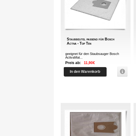
Staubbeutel passend für Bosch
Activa - Top Ten
geeignet für den Staubsauger Bosch
ActivaMat...
Preis ab:
11,90€
In den Warenkorb