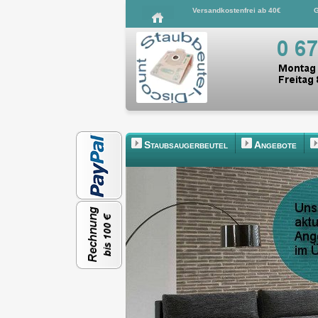
Versandkostenfrei ab 40€
G
Staubsaugerbeutel
Angebote