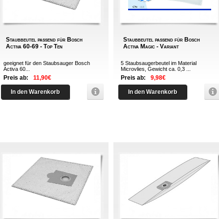
Staubbeutel passend für Bosch
Staubbeutel passend für Bosch
Activa 60-69 - Top Ten
Activa Magic - Variant
geeignet für den Staubsauger Bosch
5 Staubsaugerbeutel im Material
Activa 60...
Microvlies, Gewicht ca. 0,3 ...
Preis ab:
11,90€
Preis ab:
9,98€
In den Warenkorb
In den Warenkorb