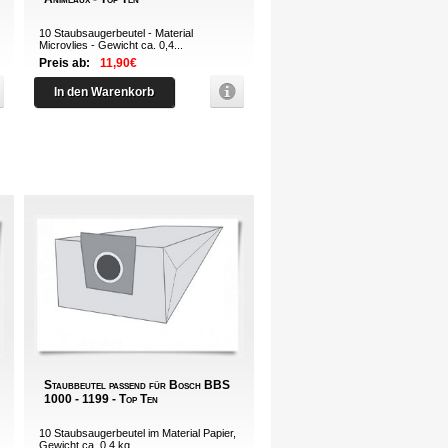
10 Staubsaugerbeutel - Material
Microvlies - Gewicht ca. 0,4...
Preis ab:
11,90€
In den Warenkorb
Staubbeutel passend für Bosch BBS
1000 - 1199 - Top Ten
10 Staubsaugerbeutel im Material Papier,
Gewicht ca. 0,4 kg...