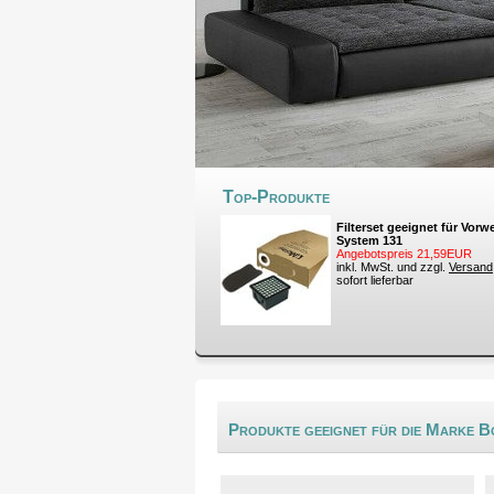
Top-Produkte
Filterset geeignet für Vor
System 131
Angebotspreis 21,59EUR
inkl. MwSt. und zzgl.
Versand
sofort lieferbar
Produkte geeignet für die Marke 