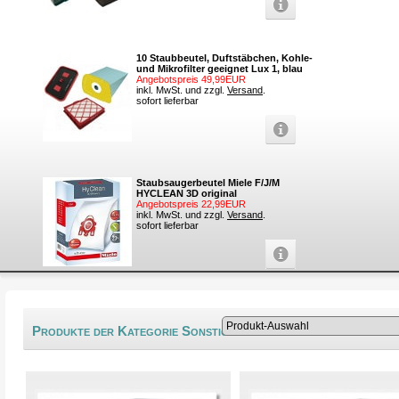
10 Staubbeutel, Duftstäbchen, Kohle-
und Mikrofilter geeignet Lux 1, blau
Angebotspreis 49,99EUR
inkl. MwSt. und zzgl.
Versand
.
sofort lieferbar
Staubsaugerbeutel Miele F/J/M
HYCLEAN 3D original
Angebotspreis 22,99EUR
inkl. MwSt. und zzgl.
Versand
.
sofort lieferbar
Produkte der Kategorie Sonstige