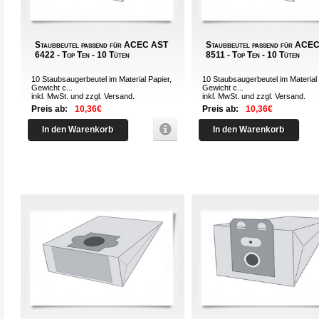
Staubbeutel passend für ACEC AST
Staubbeutel passend für ACE
6422 - Top Ten - 10 Tüten
8511 - Top Ten - 10 Tüten
10 Staubsaugerbeutel im Material Papier,
10 Staubsaugerbeutel im Material 
Gewicht c...
Gewicht c...
inkl. MwSt. und zzgl.
Versand
.
inkl. MwSt. und zzgl.
Versand
.
Preis ab:
10,36€
Preis ab:
10,36€
In den Warenkorb
In den Warenkorb