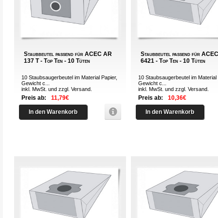
Staubbeutel passend für ACEC AR
Staubbeutel passend für ACE
137 T - Top Ten - 10 Tüten
6421 - Top Ten - 10 Tüten
10 Staubsaugerbeutel im Material Papier,
10 Staubsaugerbeutel im Material 
Gewicht c...
Gewicht c...
inkl. MwSt. und zzgl.
Versand
.
inkl. MwSt. und zzgl.
Versand
.
Preis ab:
11,79€
Preis ab:
10,36€
In den Warenkorb
In den Warenkorb