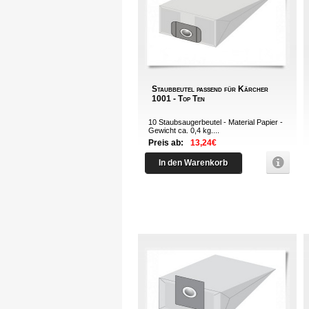
Staubbeutel passend für Kärcher
1001 - Top Ten
10 Staubsaugerbeutel - Material Papier -
Gewicht ca. 0,4 kg....
Preis ab:
13,24€
In den Warenkorb