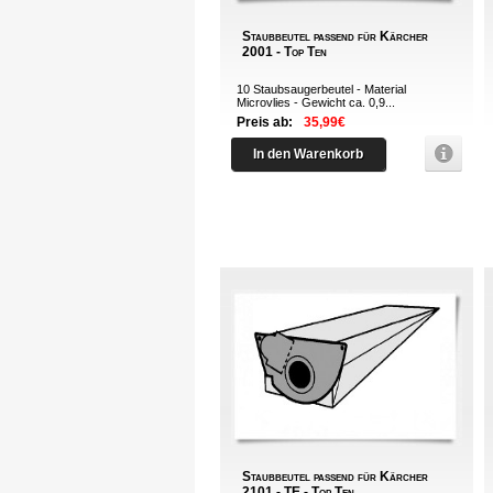
Staubbeutel passend für Kärcher
2001 - Top Ten
10 Staubsaugerbeutel - Material
Microvlies - Gewicht ca. 0,9...
Preis ab:
35,99€
In den Warenkorb
Staubbeutel passend für Kärcher
2101 - TE - Top Ten