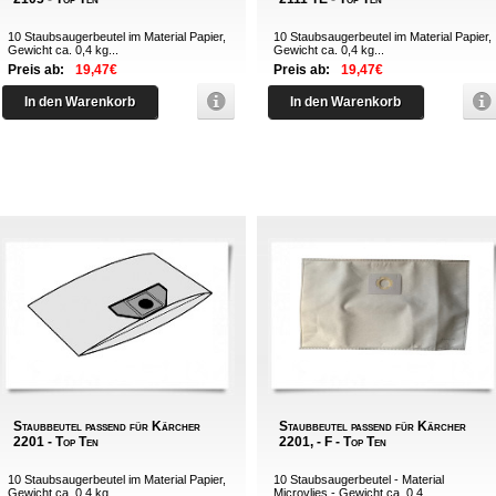
10 Staubsaugerbeutel im Material Papier,
10 Staubsaugerbeutel im Material Papier,
Gewicht ca. 0,4 kg...
Gewicht ca. 0,4 kg...
Preis ab:
19,47€
Preis ab:
19,47€
In den Warenkorb
In den Warenkorb
Staubbeutel passend für Kärcher
Staubbeutel passend für Kärcher
2201 - Top Ten
2201, - F - Top Ten
10 Staubsaugerbeutel im Material Papier,
10 Staubsaugerbeutel - Material
Gewicht ca. 0,4 kg...
Microvlies - Gewicht ca. 0,4...