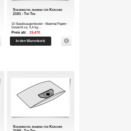
Staubbeutel passend für Kärcher
2101 - Top Ten
10 Staubsaugerbeutel - Material Papier -
Gewicht ca. 0,4 kg....
Preis ab:
19,47€
In den Warenkorb
Staubbeutel passend für Kärcher
2150 - Top Ten