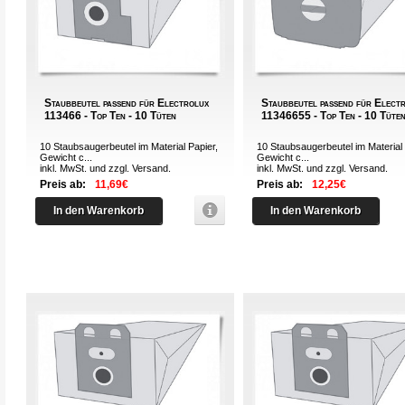
Staubbeutel passend für Electrolux
Staubbeutel passend für Elect
113466 - Top Ten - 10 Tüten
11346655 - Top Ten - 10 Tüte
10 Staubsaugerbeutel im Material Papier,
10 Staubsaugerbeutel im Material 
Gewicht c...
Gewicht c...
inkl. MwSt. und zzgl.
Versand
.
inkl. MwSt. und zzgl.
Versand
.
Preis ab:
11,69€
Preis ab:
12,25€
In den Warenkorb
In den Warenkorb