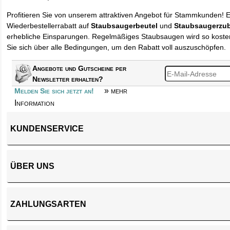
Profitieren Sie von unserem attraktiven Angebot für Stammkunden! 
Wiederbestellerrabatt auf
Staubsaugerbeutel
und
Staubsaugerzu
erhebliche Einsparungen. Regelmäßiges Staubsaugen wird so kosten
Sie sich über alle Bedingungen, um den Rabatt voll auszuschöpfen.
Angebote und Gutscheine per
Newsletter erhalten?
» mehr
Melden Sie sich jetzt an!
Information
KUNDENSERVICE
ÜBER UNS
ZAHLUNGSARTEN