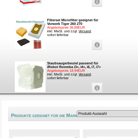
Filterset Microfilter geeignet für
Vorwerk Tiger 260 270
Angebotspreis 36,89EUR
inkl. MwSt. und zzgl.
Versand
.
sofort lieferbar
Staubsaugerbeutel passend für
iRobot Roomba i3+, i4+, i6, i7, i7+
Angebotspreis 18,94EUR
inkl. MwSt. und zzgl.
Versand
.
sofort lieferbar
®
Produkte geeignet für die Marke Electrolux