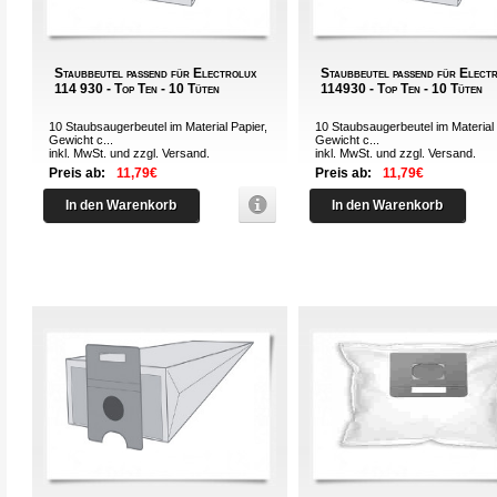
Staubbeutel passend für Electrolux
Staubbeutel passend für Elect
114 930 - Top Ten - 10 Tüten
114930 - Top Ten - 10 Tüten
10 Staubsaugerbeutel im Material Papier,
10 Staubsaugerbeutel im Material 
Gewicht c...
Gewicht c...
inkl. MwSt. und zzgl.
Versand
.
inkl. MwSt. und zzgl.
Versand
.
Preis ab:
11,79€
Preis ab:
11,79€
In den Warenkorb
In den Warenkorb