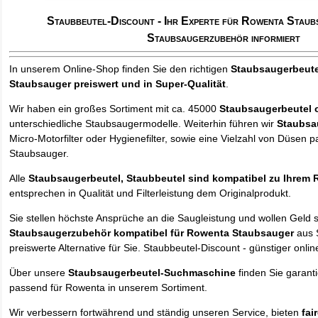
Staubbeutel-Discount - Ihr Experte für Rowenta Staub
Staubsaugerzubehör informiert
In unserem Online-Shop finden Sie den richtigen
Staubsaugerbeute
Staubsauger
preiswert und in Super-Qualität
.
Wir haben ein großes Sortiment mit ca. 45000
Staubsaugerbeutel 
unterschiedliche Staubsaugermodelle. Weiterhin führen wir
Staubsa
Micro-Motorfilter oder Hygienefilter, sowie eine Vielzahl von Düsen
Staubsauger.
Alle
Staubsaugerbeutel, Staubbeutel sind kompatibel zu Ihrem
entsprechen in Qualität und Filterleistung dem Originalprodukt.
Sie stellen höchste Ansprüche an die Saugleistung und wollen Geld 
Staubsaugerzubehör kompatibel für Rowenta Staubsauger
aus 
preiswerte Alternative für Sie. Staubbeutel-Discount - günstiger onlin
Über unsere
Staubsaugerbeutel-Suchmaschine
finden Sie garant
passend für Rowenta in unserem Sortiment.
Wir verbessern fortwährend und ständig unseren Service, bieten
fai