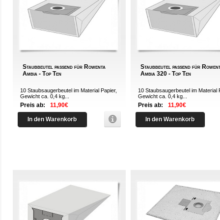
Staubbeutel passend für Rowenta
Staubbeutel passend für Rowen
Ambia - Top Ten
Ambia 320 - Top Ten
10 Staubsaugerbeutel im Material Papier,
10 Staubsaugerbeutel im Material 
Gewicht ca. 0,4 kg...
Gewicht ca. 0,4 kg...
Preis ab:
11,90€
Preis ab:
11,90€
In den Warenkorb
In den Warenkorb