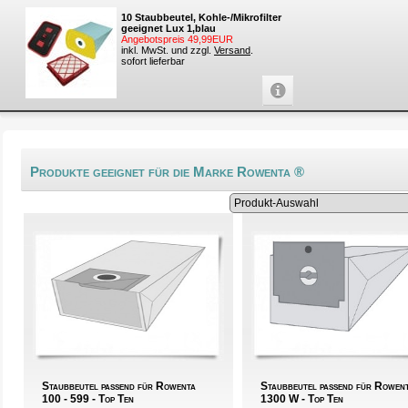
10 Staubbeutel, Kohle-/Mikrofilter
geeignet Lux 1,blau
Angebotspreis 49,99EUR
inkl. MwSt. und zzgl.
Versand
.
sofort lieferbar
Produkte geeignet für die Marke Rowenta ®
Staubbeutel passend für Rowenta
Staubbeutel passend für Rowen
100 - 599 - Top Ten
1300 W - Top Ten