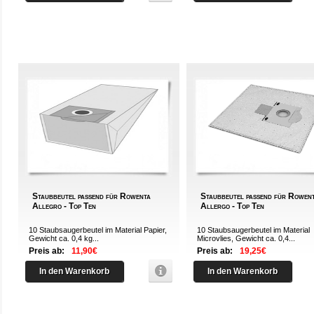
Staubbeutel passend für Rowenta
Staubbeutel passend für Rowen
Allegro - Top Ten
Allergo - Top Ten
10 Staubsaugerbeutel im Material Papier,
10 Staubsaugerbeutel im Material
Gewicht ca. 0,4 kg...
Microvlies, Gewicht ca. 0,4...
Preis ab:
11,90€
Preis ab:
19,25€
In den Warenkorb
In den Warenkorb