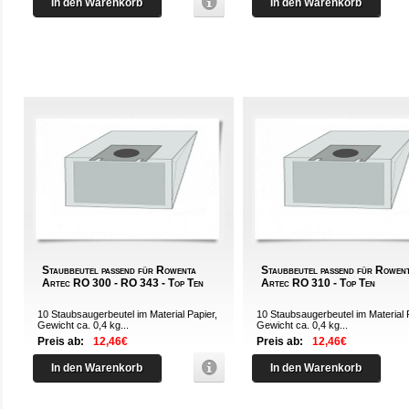
In den Warenkorb
In den Warenkorb
Staubbeutel passend für Rowenta
Staubbeutel passend für Rowen
Artec RO 300 - RO 343 - Top Ten
Artec RO 310 - Top Ten
10 Staubsaugerbeutel im Material Papier,
10 Staubsaugerbeutel im Material 
Gewicht ca. 0,4 kg...
Gewicht ca. 0,4 kg...
Preis ab:
12,46€
Preis ab:
12,46€
In den Warenkorb
In den Warenkorb