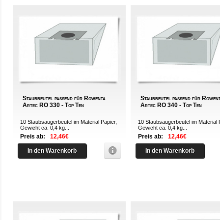
Staubbeutel passend für Rowenta
Staubbeutel passend für Rowen
Artec RO 330 - Top Ten
Artec RO 340 - Top Ten
10 Staubsaugerbeutel im Material Papier,
10 Staubsaugerbeutel im Material 
Gewicht ca. 0,4 kg...
Gewicht ca. 0,4 kg...
Preis ab:
12,46€
Preis ab:
12,46€
In den Warenkorb
In den Warenkorb