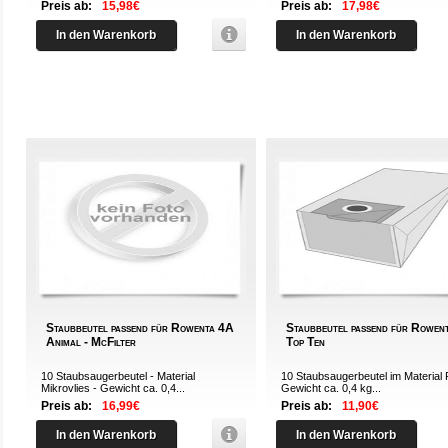
Preis ab:
15,98€
Preis ab:
17,98€
In den Warenkorb
In den Warenkorb
Staubbeutel passend für Rowenta 4A
Staubbeutel passend für Rowent
Animal - McFilter
Top Ten
10 Staubsaugerbeutel - Material
10 Staubsaugerbeutel im Material 
Mikrovlies - Gewicht ca. 0,4...
Gewicht ca. 0,4 kg...
Preis ab:
16,99€
Preis ab:
11,90€
In den Warenkorb
In den Warenkorb