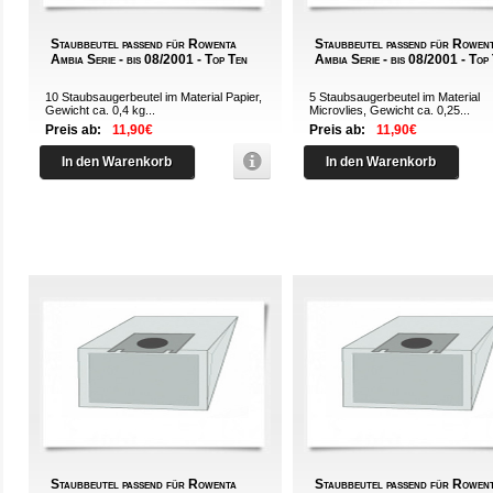
Staubbeutel passend für Rowenta
Staubbeutel passend für Rowen
Ambia Serie - bis 08/2001 - Top Ten
Ambia Serie - bis 08/2001 - Top
10 Staubsaugerbeutel im Material Papier,
5 Staubsaugerbeutel im Material
Gewicht ca. 0,4 kg...
Microvlies, Gewicht ca. 0,25...
Preis ab:
11,90€
Preis ab:
11,90€
In den Warenkorb
In den Warenkorb
Staubbeutel passend für Rowenta
Staubbeutel passend für Rowen