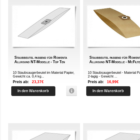
Staubbeutel passend für Rowenta
Staubbeutel passend für Rowen
Allround NT-Modelle - Top Ten
Allround NT-Modelle - McFilt
10 Staubsaugerbeutel im Material Papier,
10 Staubsaugerbeutel - Material Pa
Gewicht ca. 0,4 kg...
2-lagig - Gewicht ...
Preis ab:
23,37€
Preis ab:
16,99€
In den Warenkorb
In den Warenkorb