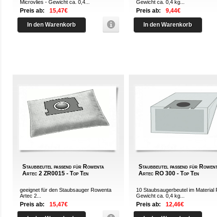
Microvlies - Gewicht ca. 0,4...
Gewicht ca. 0,4 kg...
Preis ab:
15,47€
Preis ab:
9,44€
In den Warenkorb
In den Warenkorb
Staubbeutel passend für Rowenta
Staubbeutel passend für Rowen
Artec 2 ZR0015 - Top Ten
Artec RO 300 - Top Ten
geeignet für den Staubsauger Rowenta
10 Staubsaugerbeutel im Material 
Artec 2...
Gewicht ca. 0,4 kg...
Preis ab:
15,47€
Preis ab:
12,46€