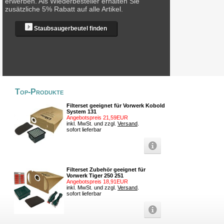
erwerben. Als Wiederbesteller erhalten Sie
zusätzliche 5% Rabatt auf alle Artikel.
Staubsaugerbeutel finden
Top-Produkte
Filterset geeignet für Vorwerk Kobold
System 131
Angebotspreis 21,59EUR
inkl. MwSt. und zzgl.
Versand
.
sofort lieferbar
Filterset Zubehör geeignet für
Vorwerk Tiger 250 251
Angebotspreis 18,91EUR
inkl. MwSt. und zzgl.
Versand
.
sofort lieferbar