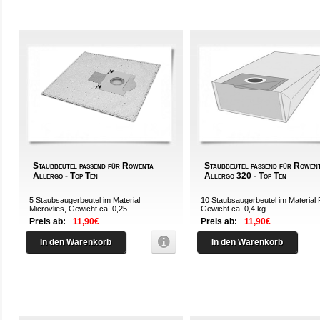
Staubbeutel passend für Rowenta
Staubbeutel passend für Rowen
Allergo - Top Ten
Allergo 320 - Top Ten
5 Staubsaugerbeutel im Material
10 Staubsaugerbeutel im Material 
Microvlies, Gewicht ca. 0,25...
Gewicht ca. 0,4 kg...
Preis ab:
11,90€
Preis ab:
11,90€
In den Warenkorb
In den Warenkorb