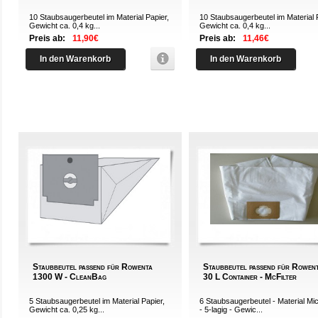
10 Staubsaugerbeutel im Material Papier,
10 Staubsaugerbeutel im Material 
Gewicht ca. 0,4 kg...
Gewicht ca. 0,4 kg...
Preis ab:
11,90€
Preis ab:
11,46€
In den Warenkorb
In den Warenkorb
Staubbeutel passend für Rowenta
Staubbeutel passend für Rowen
1300 W - CleanBag
30 L Container - McFilter
5 Staubsaugerbeutel im Material Papier,
6 Staubsaugerbeutel - Material Mic
Gewicht ca. 0,25 kg...
- 5-lagig - Gewic...