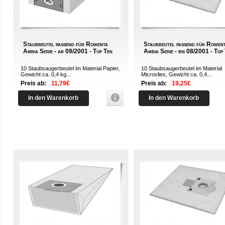
Staubbeutel passend für Rowenta
Staubbeutel passend für Rowen
Ambia Serie - ab 09/2001 - Top Ten
Ambia Serie - bis 08/2001 - Top
10 Staubsaugerbeutel im Material Papier,
10 Staubsaugerbeutel im Material
Gewicht ca. 0,4 kg...
Microvlies, Gewicht ca. 0,4...
Preis ab:
11,79€
Preis ab:
19,25€
In den Warenkorb
In den Warenkorb