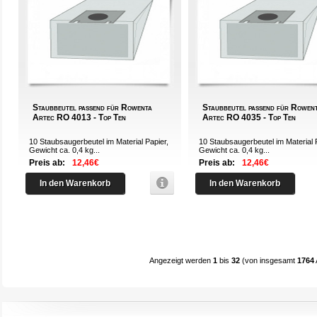
Staubbeutel passend für Rowenta
Staubbeutel passend für Rowen
Artec RO 4013 - Top Ten
Artec RO 4035 - Top Ten
10 Staubsaugerbeutel im Material Papier,
10 Staubsaugerbeutel im Material 
Gewicht ca. 0,4 kg...
Gewicht ca. 0,4 kg...
Preis ab:
12,46€
Preis ab:
12,46€
In den Warenkorb
In den Warenkorb
Angezeigt werden
1
bis
32
(von insgesamt
1764