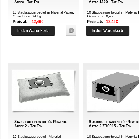
Artec - Top Ten
Artec 1300 - Top Ten
10 Staubsaugerbeutel im Material Papier,
10 Staubsaugerbeutel im Material 
Gewicht ca. 0,4 kg...
Gewicht ca. 0,4 kg...
Preis ab:
12,46€
Preis ab:
12,46€
In den Warenkorb
In den Warenkorb
Staubbeutel passend für Rowenta
Staubbeutel passend für Rowen
Artec 2 - Top Ten
Artec 2 ZR0015 - Top Ten
10 Staubsaugerbeutel - Material
10 Staubsaugerbeutel im Material 