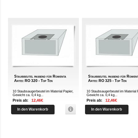
Staubbeutel passend für Rowenta
Staubbeutel passend für Rowen
Artec RO 320 - Top Ten
Artec RO 325 - Top Ten
10 Staubsaugerbeutel im Material Papier,
10 Staubsaugerbeutel im Material 
Gewicht ca. 0,4 kg...
Gewicht ca. 0,4 kg...
Preis ab:
12,46€
Preis ab:
12,46€
In den Warenkorb
In den Warenkorb