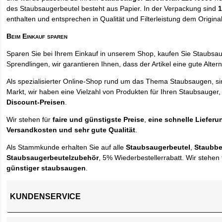
des Staubsaugerbeutel besteht aus Papier. In der Verpackung sind
1
enthalten und entsprechen in Qualität und Filterleistung dem Origina
Beim Einkauf sparen
Sparen Sie bei Ihrem Einkauf in unserem Shop, kaufen Sie Staubsa
Sprendlingen, wir garantieren Ihnen, dass der Artikel eine gute Alterna
Als spezialisierter Online-Shop rund um das Thema Staubsaugen, si
Markt, wir haben eine Vielzahl von Produkten für Ihren Staubsauger,
Discount-Preisen
.
Wir stehen für
faire und günstigste Preise
,
eine schnelle Lieferu
Versandkosten und sehr gute Qualität
.
Als Stammkunde erhalten Sie auf alle
Staubsaugerbeutel
,
Staubbe
Staubsaugerbeutelzubehör
, 5% Wiederbestellerrabatt. Wir stehen 
günstiger staubsaugen
.
KUNDENSERVICE