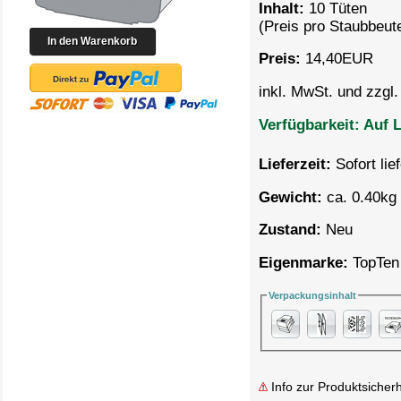
Inhalt:
10 Tüten
(Preis pro
Staubbeute
Preis:
14,40
EUR
inkl. MwSt. und zzgl
Verfügbarkeit:
Auf L
Lieferzeit:
Sofort lie
Gewicht:
ca. 0.40kg 
Zustand:
Neu
Eigenmarke:
TopTen
Verpackungsinhalt
Info zur Produktsicherh