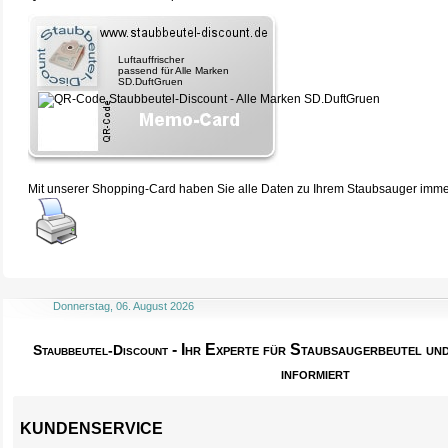
Luftauffrischer
passend für Alle Marken
SD.DuftGruen
Mit unserer Shopping-Card haben Sie alle Daten zu Ihrem Staubsauger immer 
Donnerstag, 06. August 2026
- Ihr Experte für Staubsaugerbeutel u
Staubbeutel-Discount
informiert
KUNDENSERVICE