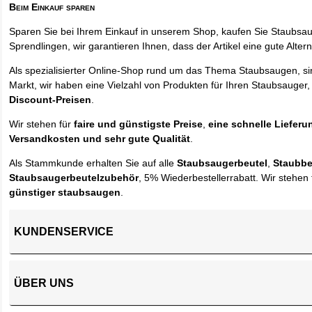
Beim Einkauf sparen
Sparen Sie bei Ihrem Einkauf in unserem Shop, kaufen Sie Staubsa
Sprendlingen, wir garantieren Ihnen, dass der Artikel eine gute Alterna
Als spezialisierter Online-Shop rund um das Thema Staubsaugen, si
Markt, wir haben eine Vielzahl von Produkten für Ihren Staubsauger,
Discount-Preisen
.
Wir stehen für
faire und günstigste Preise
,
eine schnelle Lieferu
Versandkosten und sehr gute Qualität
.
Als Stammkunde erhalten Sie auf alle
Staubsaugerbeutel
,
Staubbe
Staubsaugerbeutelzubehör
, 5% Wiederbestellerrabatt. Wir stehen 
günstiger staubsaugen
.
KUNDENSERVICE
ÜBER UNS