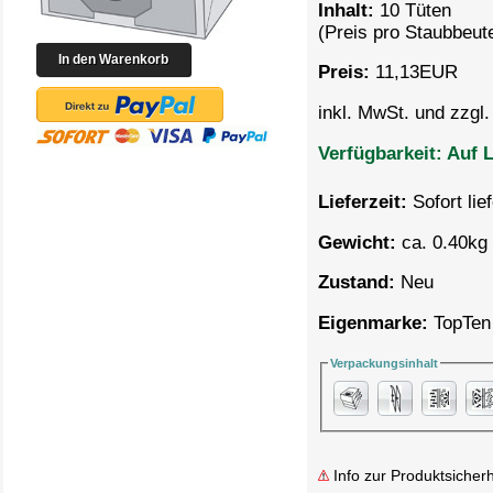
Inhalt:
10 Tüten
(Preis pro
Staubbeute
Preis:
11,13
EUR
inkl. MwSt. und zzgl
Verfügbarkeit:
Auf L
Lieferzeit:
Sofort lie
Gewicht:
ca. 0.40kg 
Zustand:
Neu
Eigenmarke:
TopTen
Verpackungsinhalt
Info zur Produktsicherh