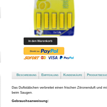
Beschreibung
Empfehlung
Kundenkäufe
Produktbesu
Das Duftstäbchen verbreitet einen frischen Zitronenduft und
beim Saugen.
Gebrauchsanweisung: