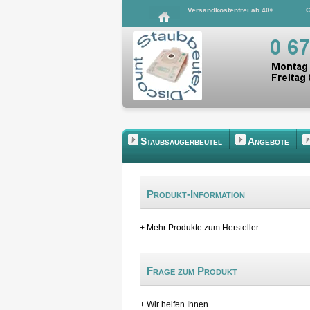
Versandkostenfrei ab 40€
G
Staubsaugerbeutel
Angebote
Produkt-Information
+ Mehr Produkte zum Hersteller
Frage zum Produkt
+ Wir helfen Ihnen