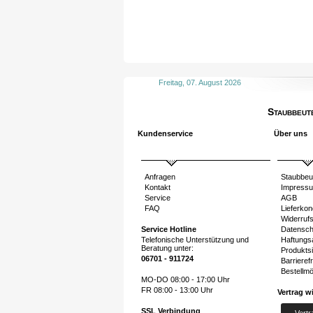
Freitag, 07. August 2026
Staubbeut
Kundenservice
Über uns
Anfragen
Staubbeu
Kontakt
Impress
Service
AGB
FAQ
Lieferkon
Widerruf
Service Hotline
Datensch
Telefonische Unterstützung und
Haftungs
Beratung unter:
Produktsi
06701 - 911724
Barrierefr
Bestellmö
MO-DO 08:00 - 17:00 Uhr
FR 08:00 - 13:00 Uhr
Vertrag w
SSL Verbindung
Vertr