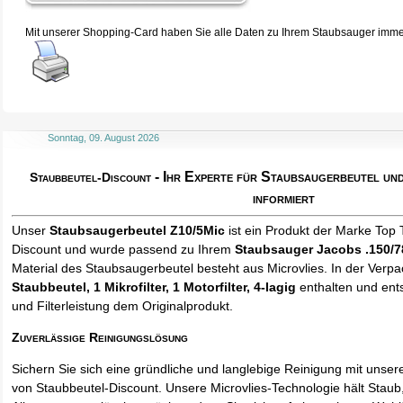
Mit unserer Shopping-Card haben Sie alle Daten zu Ihrem Staubsauger immer 
Sonntag, 09. August 2026
- Ihr Experte für Staubsaugerbeutel u
Staubbeutel-Discount
informiert
Unser
Staubsaugerbeutel Z10/5Mic
ist ein Produkt der Marke Top 
Discount und wurde passend zu Ihrem
Staubsauger Jacobs .150/7
Material des Staubsaugerbeutel besteht aus Microvlies. In der Verp
Staubbeutel
, 1 Mikrofilter, 1 Motorfilter, 4-lagig
enthalten und ents
und Filterleistung dem Originalprodukt.
Zuverlässige Reinigungslösung
Sichern Sie sich eine gründliche und langlebige Reinigung mit unse
von Staubbeutel-Discount. Unsere Microvlies-Technologie hält Stau