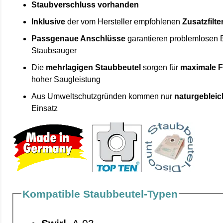
Staubverschluss vorhanden
Inklusive
der vom Hersteller empfohlenen
Zusatzfilte
Passgenaue Anschlüsse
garantieren problemlosen 
Staubsauger
Die
mehrlagigen Staubbeutel
sorgen für
maximale F
hoher Saugleistung
Aus Umweltschutzgründen kommen nur
naturgebleic
Einsatz
Kompatible Staubbeutel-Typen