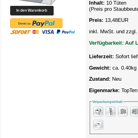
Inhalt:
10 Tüten
(Preis pro
Staubbeute
Preis:
13,48
EUR
inkl. MwSt. und zzgl
Verfügbarkeit:
Auf L
Lieferzeit:
Sofort lie
Gewicht:
ca. 0.40kg 
Zustand:
Neu
Eigenmarke:
TopTen
Verpackungsinhalt