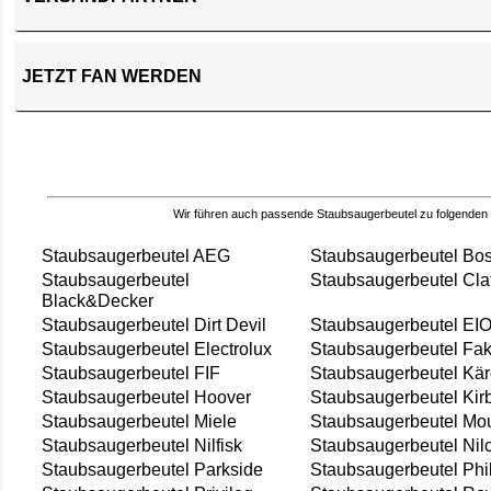
JETZT FAN WERDEN
Wir führen auch passende Staubsaugerbeutel zu folgenden
Staubsaugerbeutel AEG
Staubsaugerbeutel Bo
Staubsaugerbeutel
Staubsaugerbeutel Cla
Black&Decker
Staubsaugerbeutel Dirt Devil
Staubsaugerbeutel EI
Staubsaugerbeutel Electrolux
Staubsaugerbeutel Fak
Staubsaugerbeutel FIF
Staubsaugerbeutel Kär
Staubsaugerbeutel Hoover
Staubsaugerbeutel Kir
Staubsaugerbeutel Miele
Staubsaugerbeutel Mou
Staubsaugerbeutel Nilfisk
Staubsaugerbeutel Nil
Staubsaugerbeutel Parkside
Staubsaugerbeutel Phi