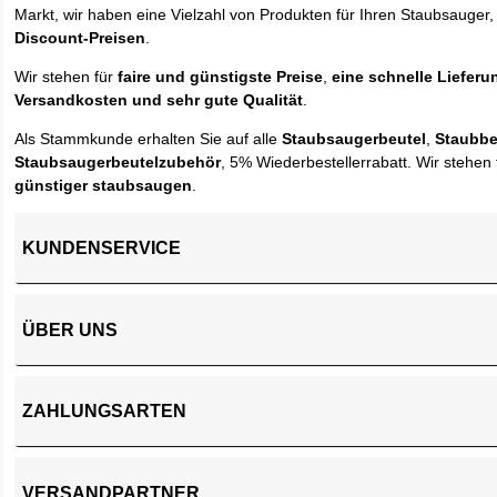
Markt, wir haben eine Vielzahl von Produkten für Ihren Staubsauger,
Discount-Preisen
.
Wir stehen für
faire und günstigste Preise
,
eine schnelle Lieferu
Versandkosten und sehr gute Qualität
.
Als Stammkunde erhalten Sie auf alle
Staubsaugerbeutel
,
Staubbe
Staubsaugerbeutelzubehör
, 5% Wiederbestellerrabatt. Wir stehen 
günstiger staubsaugen
.
KUNDENSERVICE
ÜBER UNS
ZAHLUNGSARTEN
VERSANDPARTNER