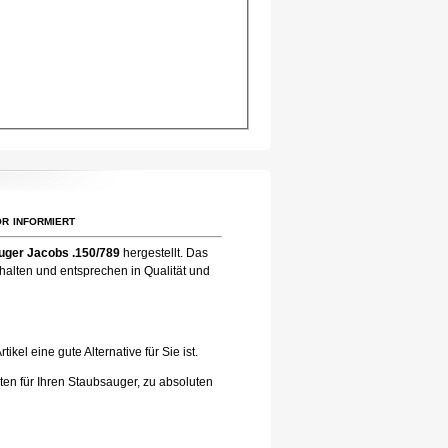
r informiert
uger Jacobs .150/789
hergestellt. Das
halten und entsprechen in Qualität und
el eine gute Alternative für Sie ist.
ten für Ihren Staubsauger, zu absoluten