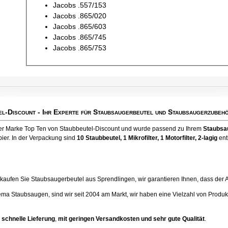
Jacobs .557/153
Jacobs .865/020
Jacobs .865/603
Jacobs .865/745
Jacobs .865/753
el-Discount
- Ihr Experte für Staubsaugerbeutel und Staubsaugerzubehö
der Marke Top Ten von Staubbeutel-Discount und wurde passend zu Ihrem
Staubsa
ier. In der Verpackung sind
10 Staubbeutel
, 1 Mikrofilter, 1 Motorfilter, 2-lagig
ent
ufen Sie Staubsaugerbeutel aus Sprendlingen, wir garantieren Ihnen, dass der Artik
ema Staubsaugen, sind wir seit 2004 am Markt, wir haben eine Vielzahl von Produk
 schnelle Lieferung
,
mit geringen Versandkosten und sehr gute Qualität
.