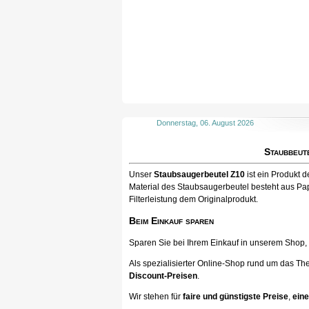
Donnerstag, 06. August 2026
Staubbeut
Unser
Staubsaugerbeutel Z10
ist ein Produkt 
Material des Staubsaugerbeutel besteht aus Pap
Filterleistung dem Originalprodukt.
Beim Einkauf sparen
Sparen Sie bei Ihrem Einkauf in unserem Shop, ka
Als spezialisierter Online-Shop rund um das Th
Discount-Preisen
.
Wir stehen für
faire und günstigste Preise
,
eine