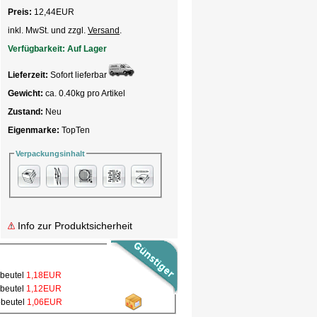
Preis:
12,44
EUR
inkl. MwSt. und zzgl.
Versand
.
Verfügbarkeit:
Auf Lager
Lieferzeit:
Sofort lieferbar
Gewicht:
ca. 0.40kg pro Artikel
Zustand:
Neu
Eigenmarke:
TopTen
Verpackungsinhalt
Info zur Produktsicherheit
bbeutel
1,18EUR
bbeutel
1,12EUR
bbeutel
1,06EUR