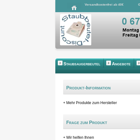
Versandkostenfrei ab 40€
G
Staubsaugerbeutel
Angebote
Produkt-Information
+ Mehr Produkte zum Hersteller
Frage zum Produkt
+ Wir helfen Ihnen