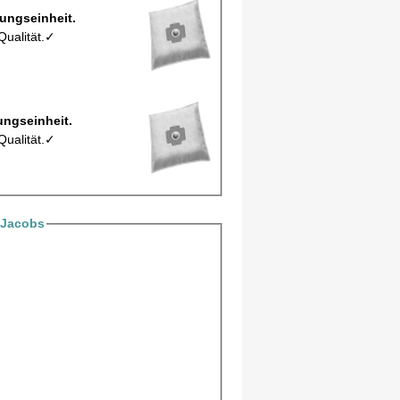
 Z10/5Mic pro Verpackungseinheit.
Qualität.✓
 Z10Mic pro Verpackungseinheit.
Qualität.✓
 Jacobs