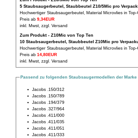
5 Staubsaugerbeutel, Staubbeutel
Hochwertiger Staubsaugerbeutel, Material Microvlies in Top-
Preis ab
9,34EUR
inkl. Mwst, zzgl. Versand
Zum Produkt - Z10Mic von Top Ten
10 Staubsaugerbeutel, Staubbeutel
Hochwertiger Staubsaugerbeutel, Material Microvlies in Top-
Preis ab
14,80EUR
inkl. Mwst, zzgl. Versand
Passend zu folgenden Staubsaugermodellen der Marke
Jacobs .150/312
Jacobs .150/789
Jacobs .194/379
Jacobs .327/964
Jacobs .411/000
Jacobs .411/035
Jacobs .411/051
Jacobs .411/333