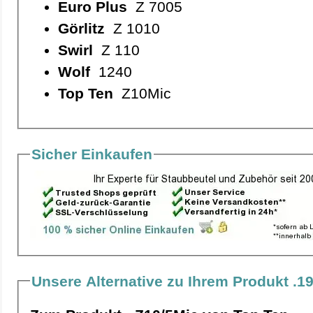
Euro Plus
Z 7005
Görlitz
Z 1010
Swirl
Z 110
Wolf
1240
Top Ten
Z10Mic
Sicher Einkaufen
Unsere Alternative zu Ihrem Produkt .1