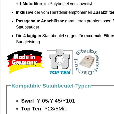
+
1 Motorfilter
, im Polybeutel verschweißt
Inklusive
der vom Hersteller empfohlenen
Zusatzfilte
Passgenaue Anschlüsse
garantieren problemlosen 
Staubsauger
Die
4-lagigen
Staubbeutel sorgen für
maximale Filte
Saugleistung
Kompatible Staubbeutel-Typen
Swirl
Y 05/Y 45/Y101
Top Ten
Y28/5Mic