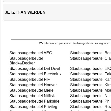
JETZT FAN WERDEN
Wir führen auch passende Staubsaugerbeutel zu folgenden
Staubsaugerbeutel AEG
Staubsaugerbeutel Bo
Staubsaugerbeutel
Staubsaugerbeutel Cla
Black&Decker
Staubsaugerbeutel Dirt Devil
Staubsaugerbeutel EI
Staubsaugerbeutel Electrolux
Staubsaugerbeutel Fak
Staubsaugerbeutel FIF
Staubsaugerbeutel Kär
Staubsaugerbeutel Hoover
Staubsaugerbeutel Kir
Staubsaugerbeutel Miele
Staubsaugerbeutel Mou
Staubsaugerbeutel Nilfisk
Staubsaugerbeutel Nil
Staubsaugerbeutel Parkside
Staubsaugerbeutel Phi
Staubsaugerbeutel Privileg
Staubsaugerbeutel Ro