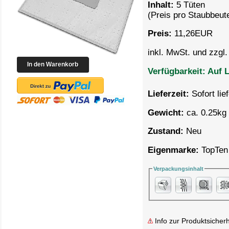
Inhalt:
5 Tüten
(Preis pro
Staubbeute
Preis:
11,26
EUR
inkl. MwSt. und zzgl
Verfügbarkeit:
Auf L
Lieferzeit:
Sofort lie
Gewicht:
ca. 0.25kg 
Zustand:
Neu
Eigenmarke:
TopTen
Verpackungsinhalt
Info zur Produktsicherh