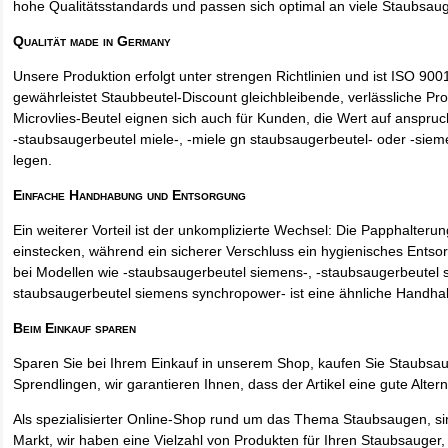
hohe Qualitätsstandards und passen sich optimal an viele Staubsau
Qualität made in Germany
Unsere Produktion erfolgt unter strengen Richtlinien und ist ISO 9001 
gewährleistet Staubbeutel-Discount gleichbleibende, verlässliche Pro
Microvlies-Beutel eignen sich auch für Kunden, die Wert auf anspruch
-staubsaugerbeutel miele-, -miele gn staubsaugerbeutel- oder -sie
legen.
Einfache Handhabung und Entsorgung
Ein weiterer Vorteil ist der unkomplizierte Wechsel: Die Papphalteru
einstecken, während ein sicherer Verschluss ein hygienisches Entso
bei Modellen wie -staubsaugerbeutel siemens-, -staubsaugerbeutel 
staubsaugerbeutel siemens synchropower- ist eine ähnliche Handha
Beim Einkauf sparen
Sparen Sie bei Ihrem Einkauf in unserem Shop, kaufen Sie Staubsa
Sprendlingen, wir garantieren Ihnen, dass der Artikel eine gute Alterna
Als spezialisierter Online-Shop rund um das Thema Staubsaugen, si
Markt, wir haben eine Vielzahl von Produkten für Ihren Staubsauger,