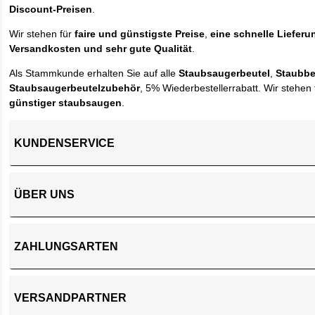
Discount-Preisen
.
Wir stehen für
faire und günstigste Preise
,
eine schnelle Lieferu
Versandkosten und sehr gute Qualität
.
Als Stammkunde erhalten Sie auf alle
Staubsaugerbeutel
,
Staubbe
Staubsaugerbeutelzubehör
, 5% Wiederbestellerrabatt. Wir stehen 
günstiger staubsaugen
.
KUNDENSERVICE
ÜBER UNS
ZAHLUNGSARTEN
VERSANDPARTNER