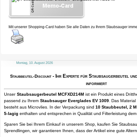
Mit unserer Shopping-Card haben Sie alle Daten zu Ihrem Staubsauger immer 
Montag, 10. August 2026
- Ihr Experte für Staubsaugerbeutel u
Staubbeutel-Discount
informiert
Unser
Staubsaugerbeutel MCFXD214M
ist ein Produkt eines Dritthe
passend zu Ihrem
Staubsauger Everglades EV 1009
. Das Materia
besteht aus Microvlies. In der Verpackung sind
10 Staubbeutel
, 2 M
5-lagig
enthalten und entsprechen in Qualität und Filterleistung dem
Sparen Sie bei Ihrem Einkauf in unserem Shop, kaufen Sie Staubsa
Sprendlingen, wir garantieren Ihnen, dass der Artikel eine gute Alterna