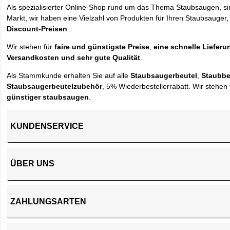
Als spezialisierter Online-Shop rund um das Thema Staubsaugen, si
Markt, wir haben eine Vielzahl von Produkten für Ihren Staubsauger,
Discount-Preisen
.
Wir stehen für
faire und günstigste Preise
,
eine schnelle Lieferu
Versandkosten und sehr gute Qualität
.
Als Stammkunde erhalten Sie auf alle
Staubsaugerbeutel
,
Staubbe
Staubsaugerbeutelzubehör
, 5% Wiederbestellerrabatt. Wir stehen 
günstiger staubsaugen
.
KUNDENSERVICE
ÜBER UNS
ZAHLUNGSARTEN