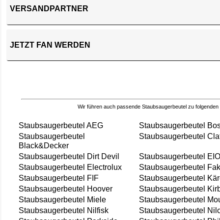
VERSANDPARTNER
JETZT FAN WERDEN
Wir führen auch passende Staubsaugerbeutel zu folgenden
Staubsaugerbeutel AEG
Staubsaugerbeutel Bo
Staubsaugerbeutel
Staubsaugerbeutel Cla
Black&Decker
Staubsaugerbeutel Dirt Devil
Staubsaugerbeutel EI
Staubsaugerbeutel Electrolux
Staubsaugerbeutel Fak
Staubsaugerbeutel FIF
Staubsaugerbeutel Kär
Staubsaugerbeutel Hoover
Staubsaugerbeutel Kir
Staubsaugerbeutel Miele
Staubsaugerbeutel Mou
Staubsaugerbeutel Nilfisk
Staubsaugerbeutel Nil