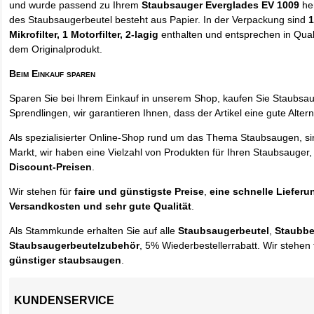
und wurde passend zu Ihrem
Staubsauger Everglades EV 1009
her
des Staubsaugerbeutel besteht aus Papier. In der Verpackung sind
1
Mikrofilter, 1 Motorfilter, 2-lagig
enthalten und entsprechen in Quali
dem Originalprodukt.
Beim Einkauf sparen
Sparen Sie bei Ihrem Einkauf in unserem Shop, kaufen Sie Staubsa
Sprendlingen, wir garantieren Ihnen, dass der Artikel eine gute Alterna
Als spezialisierter Online-Shop rund um das Thema Staubsaugen, si
Markt, wir haben eine Vielzahl von Produkten für Ihren Staubsauger,
Discount-Preisen
.
Wir stehen für
faire und günstigste Preise
,
eine schnelle Lieferu
Versandkosten und sehr gute Qualität
.
Als Stammkunde erhalten Sie auf alle
Staubsaugerbeutel
,
Staubbe
Staubsaugerbeutelzubehör
, 5% Wiederbestellerrabatt. Wir stehen 
günstiger staubsaugen
.
KUNDENSERVICE