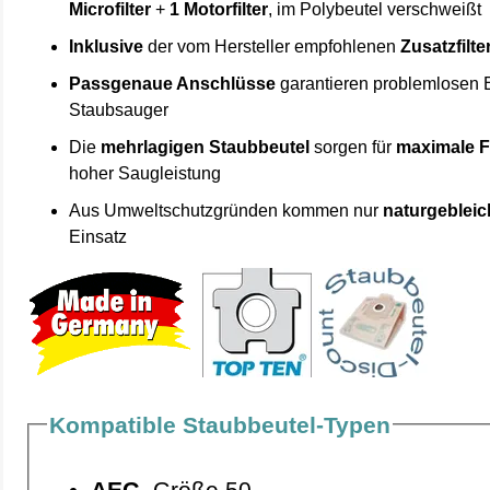
Microfilter
+
1 Motorfilter
, im Polybeutel verschweißt
Inklusive
der vom Hersteller empfohlenen
Zusatzfilte
Passgenaue Anschlüsse
garantieren problemlosen 
Staubsauger
Die
mehrlagigen Staubbeutel
sorgen für
maximale F
hoher Saugleistung
Aus Umweltschutzgründen kommen nur
naturgebleic
Einsatz
Kompatible Staubbeutel-Typen
AEG
Größe 50