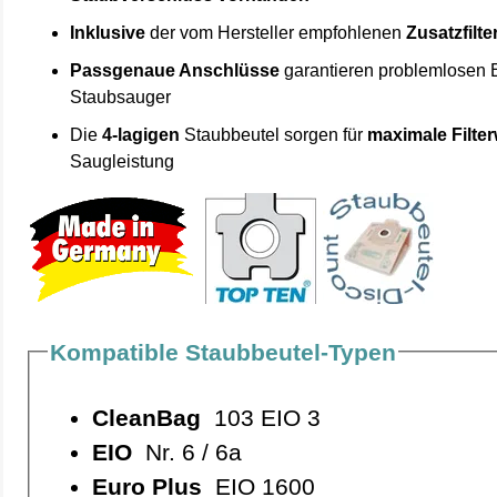
Inklusive
der vom Hersteller empfohlenen
Zusatzfilte
Passgenaue Anschlüsse
garantieren problemlosen 
Staubsauger
Die
4-lagigen
Staubbeutel sorgen für
maximale Filte
Saugleistung
Kompatible Staubbeutel-Typen
CleanBag
103 EIO 3
EIO
Nr. 6 / 6a
Euro Plus
EIO 1600