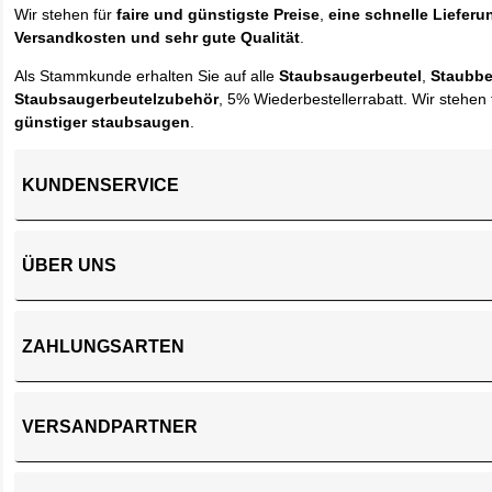
Wir stehen für
faire und günstigste Preise
,
eine schnelle Lieferu
Versandkosten und sehr gute Qualität
.
Als Stammkunde erhalten Sie auf alle
Staubsaugerbeutel
,
Staubbe
Staubsaugerbeutelzubehör
, 5% Wiederbestellerrabatt. Wir stehen 
günstiger staubsaugen
.
KUNDENSERVICE
ÜBER UNS
ZAHLUNGSARTEN
VERSANDPARTNER