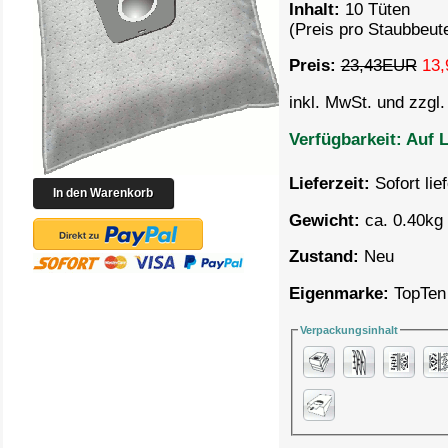
Inhalt:
10 Tüten
(Preis pro Staubbeut
Preis:
23,43EUR
13,
inkl. MwSt. und zzgl
Verfügbarkeit:
Auf L
Lieferzeit:
Sofort lie
Gewicht:
ca. 0.40kg 
Zustand:
Neu
Eigenmarke:
TopTen
Verpackungsinhalt