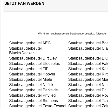
JETZT FAN WERDEN
Wir führen auch passende Staubsaugerbeutel zu folgenden
Staubsaugerbeutel AEG
Staubsaugerbeutel Bo
Staubsaugerbeutel
Staubsaugerbeutel Cla
Black&Decker
Staubsaugerbeutel Dirt Devil
Staubsaugerbeutel EI
Staubsaugerbeutel Electrolux
Staubsaugerbeutel Fak
Staubsaugerbeutel FIF
Staubsaugerbeutel Kär
Staubsaugerbeutel Hoover
Staubsaugerbeutel Kir
Staubsaugerbeutel Miele
Staubsaugerbeutel Mou
Staubsaugerbeutel Nilfisk
Staubsaugerbeutel Nil
Staubsaugerbeutel Parkside
Staubsaugerbeutel Phi
Staubsaugerbeutel Privileg
Staubsaugerbeutel Ro
Staubsaugerbeutel Siemens
Staubsaugerbeutel Tch
Staubsaugerbeutel Festo-Festool
Staubsaugerbeutel Ze