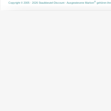
®
Copyright © 2005 - 2026 Staubbeutel-Discount - Ausgewiesene Marken
gehören ihre