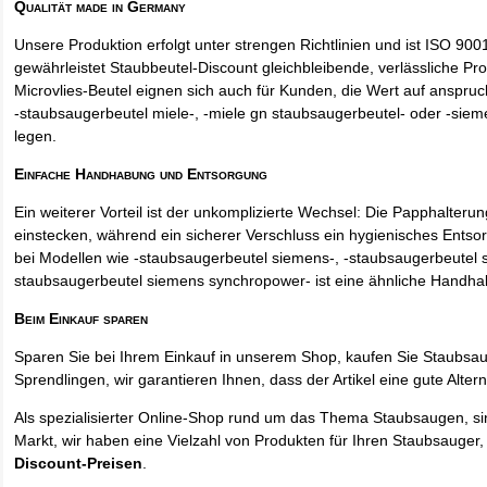
Qualität made in Germany
Unsere Produktion erfolgt unter strengen Richtlinien und ist ISO 9001 
gewährleistet Staubbeutel-Discount gleichbleibende, verlässliche Pro
Microvlies-Beutel eignen sich auch für Kunden, die Wert auf anspruch
-staubsaugerbeutel miele-, -miele gn staubsaugerbeutel- oder -sie
legen.
Einfache Handhabung und Entsorgung
Ein weiterer Vorteil ist der unkomplizierte Wechsel: Die Papphalteru
einstecken, während ein sicherer Verschluss ein hygienisches Entso
bei Modellen wie -staubsaugerbeutel siemens-, -staubsaugerbeutel 
staubsaugerbeutel siemens synchropower- ist eine ähnliche Handha
Beim Einkauf sparen
Sparen Sie bei Ihrem Einkauf in unserem Shop, kaufen Sie Staubsa
Sprendlingen, wir garantieren Ihnen, dass der Artikel eine gute Alterna
Als spezialisierter Online-Shop rund um das Thema Staubsaugen, si
Markt, wir haben eine Vielzahl von Produkten für Ihren Staubsauger,
Discount-Preisen
.