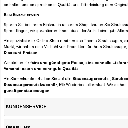
enthalten und entsprechen in Qualität und Filterleistung dem Origina
Beim Einkauf sparen
Sparen Sie bei Ihrem Einkauf in unserem Shop, kaufen Sie Staubsa
Sprendlingen, wir garantieren Ihnen, dass der Artikel eine gute Alterna
Als spezialisierter Online-Shop rund um das Thema Staubsaugen, si
Markt, wir haben eine Vielzahl von Produkten für Ihren Staubsauger,
Discount-Preisen
.
Wir stehen für
faire und günstigste Preise
,
eine schnelle Lieferu
Versandkosten und sehr gute Qualität
.
Als Stammkunde erhalten Sie auf alle
Staubsaugerbeutel
,
Staubbe
Staubsaugerbeutelzubehör
, 5% Wiederbestellerrabatt. Wir stehen 
günstiger staubsaugen
.
KUNDENSERVICE
ÜBER UNS