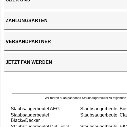
ZAHLUNGSARTEN
VERSANDPARTNER
JETZT FAN WERDEN
Wir führen auch passende Staubsaugerbeutel zu folgenden
Staubsaugerbeutel AEG
Staubsaugerbeutel Bo
Staubsaugerbeutel
Staubsaugerbeutel Cla
Black&Decker
Staubsaugerbeutel Dirt Devil
Staubsaugerbeutel EI