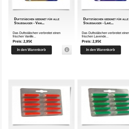
Duftstäbchen geeignet für alle
Duftstäbchen geeignet für alle
Staubsauger - Vani...
Staubsauger - Lave...
Das Duftstäbchen verbreitet einen
Das Duftstäbchen verbreitet eine
frischen Vanille...
frischen Lavende...
Preis: 2,95€
Preis: 2,95€
In den Warenkorb
In den Warenkorb