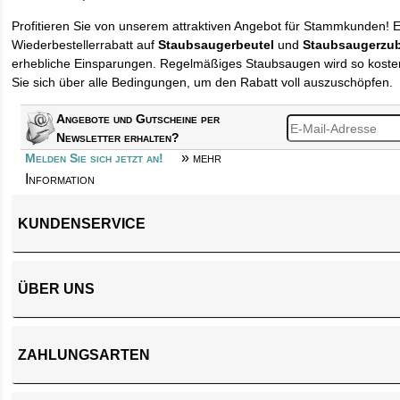
Profitieren Sie von unserem attraktiven Angebot für Stammkunden! 
Wiederbestellerrabatt auf
Staubsaugerbeutel
und
Staubsaugerzu
erhebliche Einsparungen. Regelmäßiges Staubsaugen wird so kosten
Sie sich über alle Bedingungen, um den Rabatt voll auszuschöpfen.
Angebote und Gutscheine per
Newsletter erhalten?
» mehr
Melden Sie sich jetzt an!
Information
KUNDENSERVICE
ÜBER UNS
ZAHLUNGSARTEN