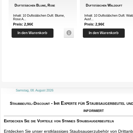
Duftstäbchen Blume, Rose
Duftstäbchen Waldduft
Inhalt: 10 Duftstäbchen Duft: Blume,
Inhalt: 10 Duftstäbchen Duft: Wal
Rose A...
Ausf...
Preis: 2,96€
Preis: 2,96€
In den Warenkorb
In den Warenkorb
Samstag, 08. August 2026
- Ihr Experte für Staubsaugerbeutel u
Staubbeutel-Discount
informiert
Entdecken Sie die Vorteile von Stinnes Staubsaugerbeuteln
Entdecken Sie unser erstklassiges Staubsaugerzubehör von Drittanbi