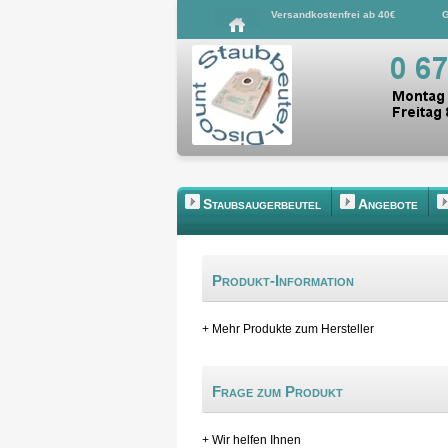
Versandkostenfrei ab 40€
G
Staubsaugerbeutel
Angebote
Produkt-Information
+ Mehr Produkte zum Hersteller
Frage zum Produkt
+ Wir helfen Ihnen