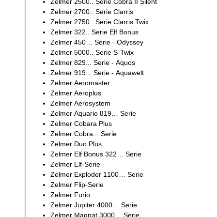
Zelmer 2500.. Serie Cobra II Silent
Zelmer 2700.. Serie Clarris
Zelmer 2750.. Serie Clarris Twix
Zelmer 322.. Serie Elf Bonus
Zelmer 450… Serie - Odyssey
Zelmer 5000.. Serie S-Twix
Zelmer 829... Serie - Aquos
Zelmer 919... Serie - Aquawelt
Zelmer Aeromaster
Zelmer Aeroplus
Zelmer Aerosystem
Zelmer Aquario 819… Serie
Zelmer Cobara Plus
Zelmer Cobra... Serie
Zelmer Duo Plus
Zelmer Elf Bonus 322… Serie
Zelmer Elf-Serie
Zelmer Exploder 1100… Serie
Zelmer Flip-Serie
Zelmer Furio
Zelmer Jupiter 4000… Serie
Zelmer Magnat 3000… Serie