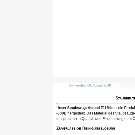
Donnerstag, 06. August 2026
Staubbeut
Unser
Staubsaugerbeutel Z11Mic
ist ein Prod
-300B
hergestellt. Das Material des Staubsauge
entsprechen in Qualität und Filterleistung dem O
Zuverlässige Reinigungslösung