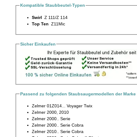
Kompatible Staubbeutel-Typen
Swirl
Z 111/Z 114
Top Ten
Z11Mic
Sicher Einkaufen
Passend zu folgenden Staubsaugermodellen der Marke
Zelmer 01Z014... Voyager Twix
Zelmer 2000, 2010
Zelmer 2000.. Serie
Zelmer 2000.. Serie Cobra
Zelmer 2010.. Serie Cobra