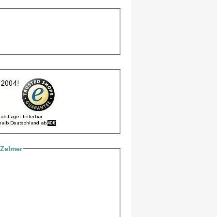
 Zelmer