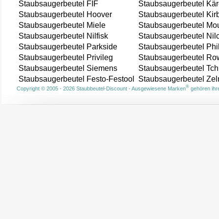
Staubsaugerbeutel FIF
Staubsaugerbeutel Kär
Staubsaugerbeutel Hoover
Staubsaugerbeutel Kir
Staubsaugerbeutel Miele
Staubsaugerbeutel Mou
Staubsaugerbeutel Nilfisk
Staubsaugerbeutel Nil
Staubsaugerbeutel Parkside
Staubsaugerbeutel Phi
Staubsaugerbeutel Privileg
Staubsaugerbeutel Ro
Staubsaugerbeutel Siemens
Staubsaugerbeutel Tch
Staubsaugerbeutel Festo-Festool
Staubsaugerbeutel Ze
®
Copyright © 2005 - 2026 Staubbeutel-Discount - Ausgewiesene Marken
gehören ihre