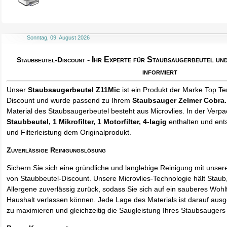
Sonntag, 09. August 2026
- Ihr Experte für Staubsaugerbeutel u
Staubbeutel-Discount
informiert
Unser
Staubsaugerbeutel Z11Mic
ist ein Produkt der Marke Top Te
Discount und wurde passend zu Ihrem
Staubsauger Zelmer Cobra..
Material des Staubsaugerbeutel besteht aus Microvlies. In der Verp
Staubbeutel
, 1 Mikrofilter, 1 Motorfilter, 4-lagig
enthalten und ents
und Filterleistung dem Originalprodukt.
Zuverlässige Reinigungslösung
Sichern Sie sich eine gründliche und langlebige Reinigung mit unse
von Staubbeutel-Discount. Unsere Microvlies-Technologie hält Stau
Allergene zuverlässig zurück, sodass Sie sich auf ein sauberes Wohl
Haushalt verlassen können. Jede Lage des Materials ist darauf ausgel
zu maximieren und gleichzeitig die Saugleistung Ihres Staubsaugers 