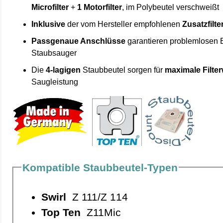
Microfilter
+
1 Motorfilter
, im Polybeutel verschweißt
Inklusive
der vom Hersteller empfohlenen
Zusatzfilte
Passgenaue Anschlüsse
garantieren problemlosen 
Staubsauger
Die
4-lagigen
Staubbeutel sorgen für
maximale Filte
Saugleistung
Kompatible Staubbeutel-Typen
Swirl
Z 111/Z 114
Top Ten
Z11Mic