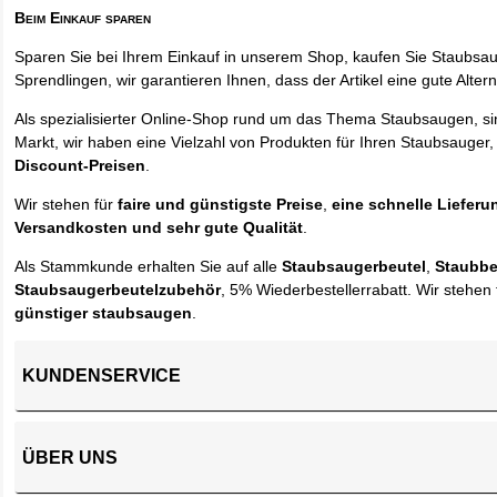
Beim Einkauf sparen
Sparen Sie bei Ihrem Einkauf in unserem Shop, kaufen Sie Staubsa
Sprendlingen, wir garantieren Ihnen, dass der Artikel eine gute Alterna
Als spezialisierter Online-Shop rund um das Thema Staubsaugen, si
Markt, wir haben eine Vielzahl von Produkten für Ihren Staubsauger,
Discount-Preisen
.
Wir stehen für
faire und günstigste Preise
,
eine schnelle Lieferu
Versandkosten und sehr gute Qualität
.
Als Stammkunde erhalten Sie auf alle
Staubsaugerbeutel
,
Staubbe
Staubsaugerbeutelzubehör
, 5% Wiederbestellerrabatt. Wir stehen 
günstiger staubsaugen
.
KUNDENSERVICE
ÜBER UNS