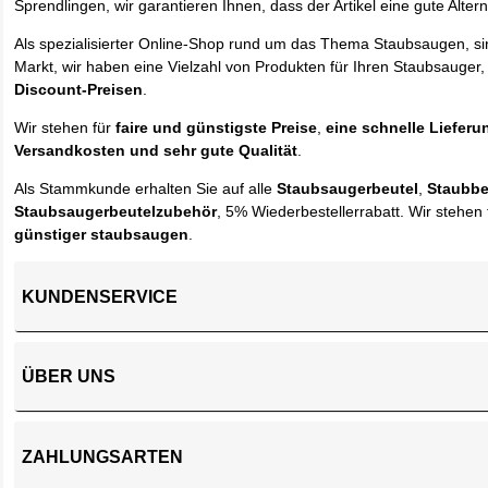
Sprendlingen, wir garantieren Ihnen, dass der Artikel eine gute Alterna
Als spezialisierter Online-Shop rund um das Thema Staubsaugen, si
Markt, wir haben eine Vielzahl von Produkten für Ihren Staubsauger,
Discount-Preisen
.
Wir stehen für
faire und günstigste Preise
,
eine schnelle Lieferu
Versandkosten und sehr gute Qualität
.
Als Stammkunde erhalten Sie auf alle
Staubsaugerbeutel
,
Staubbe
Staubsaugerbeutelzubehör
, 5% Wiederbestellerrabatt. Wir stehen 
günstiger staubsaugen
.
KUNDENSERVICE
ÜBER UNS
ZAHLUNGSARTEN