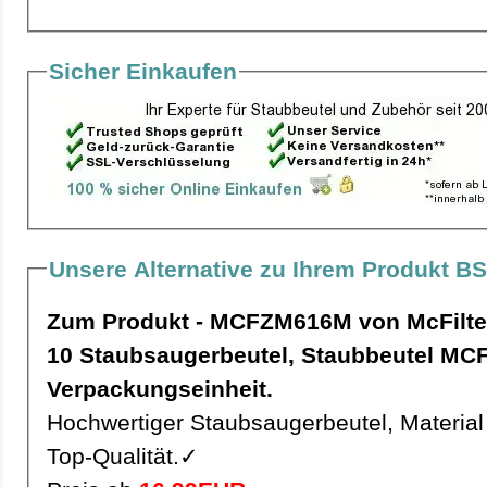
Sicher Einkaufen
Unsere Alternative zu Ihrem Produkt BS
Zum Produkt - MCFZM616M von McFilte
10 Staubsaugerbeutel, Staubbeutel MCFZM616M pro
Verpackungseinheit.
Hochwertiger Staubsaugerbeutel, Material 
Top-Qualität.✓