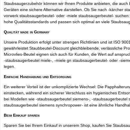
Staubsaugerzubehör können wir Ihnen Produkte anbieten, die auch
Geräten eine sichere Alternative darstellen. Ob Sie nach -kärcher st
vorwerk staubsaugerbeutel- oder -miele staubsaugerbeutel- suchen: 
hohe Qualitätsstandards und passen sich optimal an viele Staubsau
Qualität made in Germany
Unsere Produktion erfolgt unter strengen Richtlinien und ist ISO 9001 
gewährleistet Staubbeutel-Discount gleichbleibende, verlässliche Pro
Microvlies-Beutel eignen sich auch für Kunden, die Wert auf anspruch
-staubsaugerbeutel miele-, -miele gn staubsaugerbeutel- oder -sie
legen.
Einfache Handhabung und Entsorgung
Ein weiterer Vorteil ist der unkomplizierte Wechsel: Die Papphalteru
einstecken, während ein sicherer Verschluss ein hygienisches Entso
bei Modellen wie -staubsaugerbeutel siemens-, -staubsaugerbeutel 
staubsaugerbeutel siemens synchropower- ist eine ähnliche Handha
Beim Einkauf sparen
Sparen Sie bei Ihrem Einkauf in unserem Shop, kaufen Sie Staubsa