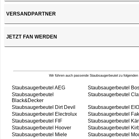
VERSANDPARTNER
JETZT FAN WERDEN
Wir führen auch passende Staubsaugerbeutel zu folgenden
Staubsaugerbeutel AEG
Staubsaugerbeutel Bo
Staubsaugerbeutel
Staubsaugerbeutel Cla
Black&Decker
Staubsaugerbeutel Dirt Devil
Staubsaugerbeutel EI
Staubsaugerbeutel Electrolux
Staubsaugerbeutel Fak
Staubsaugerbeutel FIF
Staubsaugerbeutel Kär
Staubsaugerbeutel Hoover
Staubsaugerbeutel Kir
Staubsaugerbeutel Miele
Staubsaugerbeutel Mou