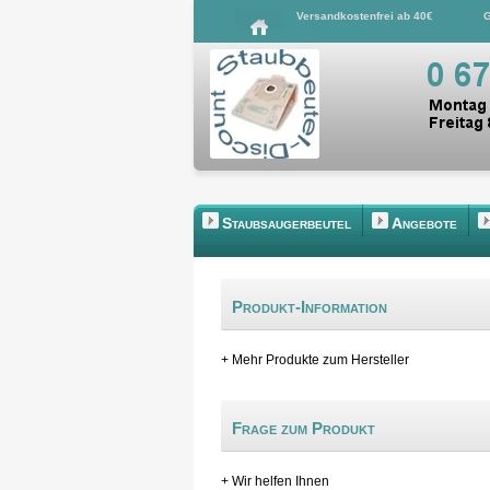
Versandkostenfrei ab 40€
G
Staubsaugerbeutel
Angebote
Produkt-Information
+ Mehr Produkte zum Hersteller
Frage zum Produkt
+ Wir helfen Ihnen