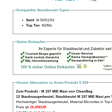
Kompatible Staubbeutel-Typen
Swirl
M 50/51/53
Top Ten
M2Mic
Sicher Einkaufen
Unsere Alternative zu Ihrem Produkt S 334
Zum Produkt - M 157 MIE Maxi von CleanBag
12 Staubsauge
Hochwertiger Staubsaugerbeutel, Material Microvlies in Top-
Preis ab
26,95EUR