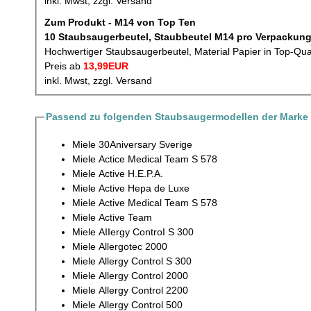
inkl. Mwst, zzgl. Versand
Zum Produkt - M14 von Top Ten
10 Staubsaugerbeutel, Staubbeutel M14 p
Hochwertiger Staubsaugerbeutel, Material Papier in Top-Qua
Preis ab
13,99EUR
inkl. Mwst, zzgl. Versand
Passend zu folgenden Staubsaugermodellen der Marke 
Miele 30Aniversary Sverige
Miele Actice Medical Team S 578
Miele Active H.E.P.A.
Miele Active Hepa de Luxe
Miele Active Medical Team S 578
Miele Active Team
Miele AIIergy ControI S 300
Miele Allergotec 2000
Miele Allergy Control S 300
Miele Allergy Control 2000
Miele Allergy Control 2200
Miele Allergy Control 500