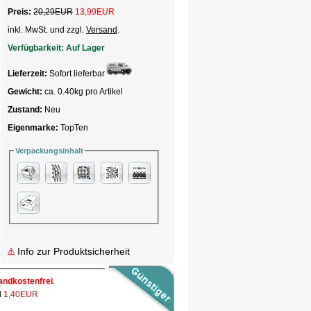
Preis:
20,29EUR
13,99
EUR
inkl. MwSt. und zzgl.
Versand
.
Verfügbarkeit:
Auf Lager
Lieferzeit:
Sofort lieferbar
Gewicht:
ca. 0.40kg pro Artikel
Zustand:
Neu
Eigenmarke:
TopTen
Verpackungsinhalt
Info zur Produktsicherheit
andkostenfrei
.
l
1,40EUR