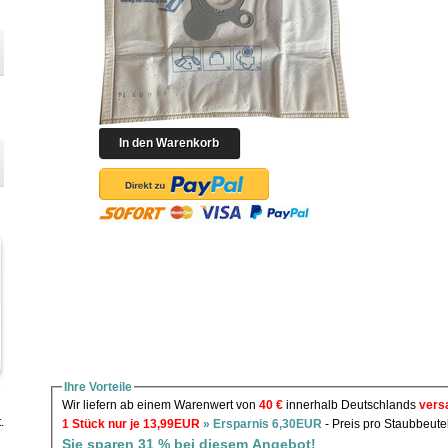
Ihre Vorteile
Wir liefern ab einem Warenwert von
40 €
innerhalb Deutschlands
vers
.
1 Stück nur je 13,99EUR
» Ersparnis 6,30EUR
- Preis pro Staubbeute
Sie sparen 31 % bei diesem Angebot!