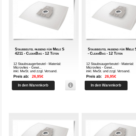
Staubbeutel passend für Miele S
Staubbeutel passend für Miele
4211 - CleanBag - 12 Tüten
- CleanBag - 12 Tüten
12 Staubsaugerbeutel - Material:
12 Staubsaugerbeutel - Material:
Microvlies - Gewi...
Microvlies - Gewi...
inkl. MwSt. und zzgl.
Versand
.
inkl. MwSt. und zzgl.
Versand
.
Preis ab:
26,95€
Preis ab:
26,95€
In den Warenkorb
In den Warenkorb