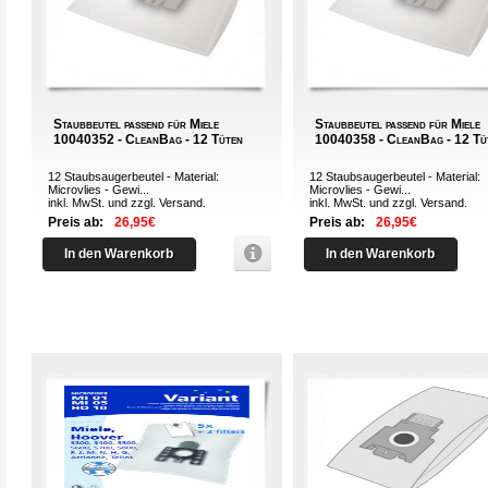
Staubbeutel passend für Miele
Staubbeutel passend für Miele
10040352 - CleanBag - 12 Tüten
10040358 - CleanBag - 12 Tü
12 Staubsaugerbeutel - Material:
12 Staubsaugerbeutel - Material:
Microvlies - Gewi...
Microvlies - Gewi...
inkl. MwSt. und zzgl.
Versand
.
inkl. MwSt. und zzgl.
Versand
.
Preis ab:
26,95€
Preis ab:
26,95€
In den Warenkorb
In den Warenkorb