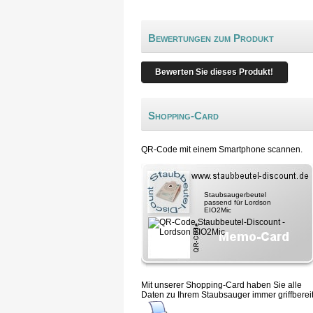
Bewertungen zum Produkt
Bewerten Sie dieses Produkt!
Shopping-Card
QR-Code mit einem Smartphone scannen.
Staubsaugerbeutel
passend für Lordson
EIO2Mic
Mit unserer Shopping-Card haben Sie alle
Daten zu Ihrem Staubsauger immer griffbereit