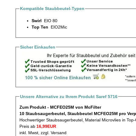
Kompatible Staubbeutel-Typen
Swirl
EIO 80
Top Ten
EIO2Mic
Sicher Einkaufen
Unsere Alternative zu Ihrem Produkt Saref 5716
Zum Produkt - MCFEO25M von McFilter
10 Staubsaugerbeutel, 
Hochwertiger Staubsaugerbeutel, Material Microvlies in Top-
Preis ab
16,99EUR
inkl. Mwst, zzgl. Versand