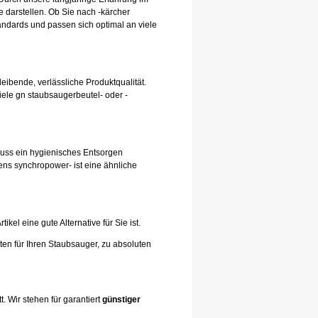
 darstellen. Ob Sie nach -kärcher
andards und passen sich optimal an viele
leibende, verlässliche Produktqualität.
iele gn staubsaugerbeutel- oder -
hluss ein hygienisches Entsorgen
ens synchropower- ist eine ähnliche
el eine gute Alternative für Sie ist.
ten für Ihren Staubsauger, zu absoluten
. Wir stehen für garantiert
günstiger