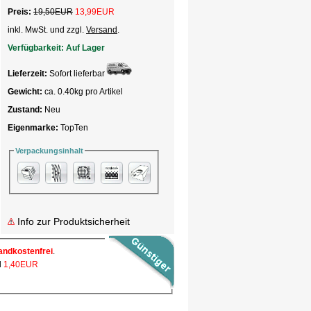
Preis:
19,50EUR
13,99
EUR
inkl. MwSt. und zzgl.
Versand
.
Verfügbarkeit:
Auf Lager
Lieferzeit:
Sofort lieferbar
Gewicht:
ca. 0.40kg pro Artikel
Zustand:
Neu
Eigenmarke:
TopTen
Verpackungsinhalt
Info zur Produktsicherheit
andkostenfrei
.
l
1,40EUR