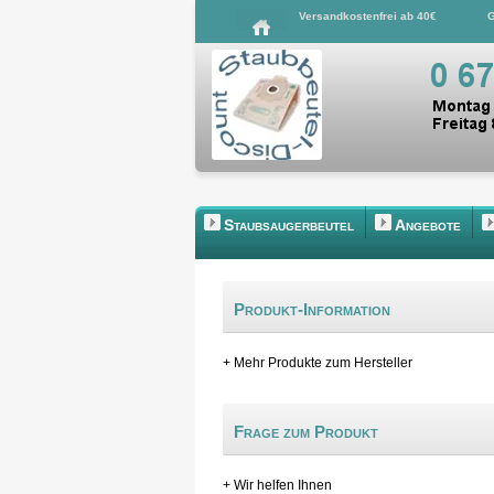
Versandkostenfrei ab 40€
G
Staubsaugerbeutel
Angebote
Produkt-Information
+ Mehr Produkte zum Hersteller
Frage zum Produkt
+ Wir helfen Ihnen