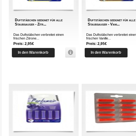
Duftstäbchen geeignet für alle
Duftstäbchen geeignet für alle
Staubsauger - Zitr...
Staubsauger - Vani...
Das Duftstäbchen verbreitet einen
Das Duftstäbchen verbreitet eine
frischen Zitrone...
frischen Vanille...
Preis: 2,95€
Preis: 2,95€
In den Warenkorb
In den Warenkorb