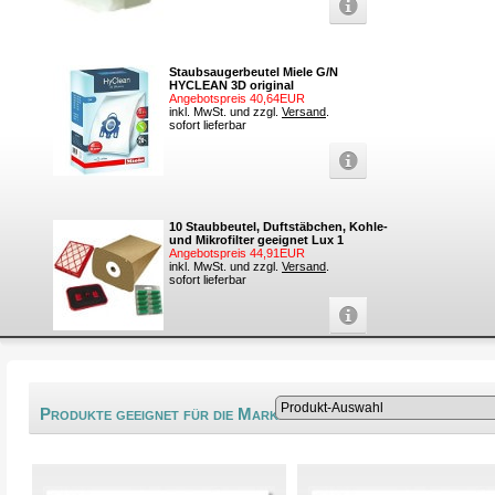
Staubsaugerbeutel Miele G/N
HYCLEAN 3D original
Angebotspreis 40,64EUR
inkl. MwSt. und zzgl.
Versand
.
sofort lieferbar
10 Staubbeutel, Duftstäbchen, Kohle-
und Mikrofilter geeignet Lux 1
Angebotspreis 44,91EUR
inkl. MwSt. und zzgl.
Versand
.
sofort lieferbar
®
Produkte geeignet für die Marke Lordson