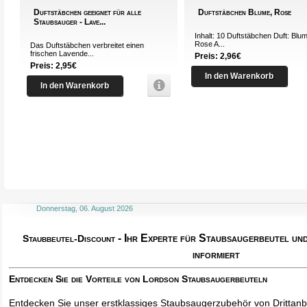
Duftstäbchen geeignet für alle
Duftstäbchen Blume, Rose
Staubsauger - Lave...
Inhalt: 10 Duftstäbchen Duft: Blu
Rose A...
Das Duftstäbchen verbreitet einen
frischen Lavende...
Preis: 2,96€
Preis: 2,95€
In den Warenkorb
In den Warenkorb
Donnerstag, 06. August 2026
- Ihr Experte für Staubsaugerbeutel u
Staubbeutel-Discount
informiert
Entdecken Sie die Vorteile von Lordson Staubsaugerbeuteln
Entdecken Sie unser erstklassiges Staubsaugerzubehör von Drittanbi