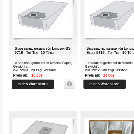
Staubbeutel passend für Lordson BS
Staubbeutel passend für Lords
5716 - Top Ten - 10 Tüten
Saref 5716 - Top Ten - 10 Tüt
10 Staubsaugerbeutel im Material Papier,
10 Staubsaugerbeutel im Material 
Gewicht c...
Gewicht c...
inkl. MwSt. und zzgl.
Versand
.
inkl. MwSt. und zzgl.
Versand
.
Preis ab:
10,60€
Preis ab:
10,60€
In den Warenkorb
In den Warenkorb