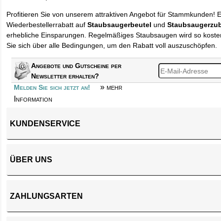
Profitieren Sie von unserem attraktiven Angebot für Stammkunden! 
Wiederbestellerrabatt auf
Staubsaugerbeutel
und
Staubsaugerzu
erhebliche Einsparungen. Regelmäßiges Staubsaugen wird so kosten
Sie sich über alle Bedingungen, um den Rabatt voll auszuschöpfen.
Angebote und Gutscheine per
Newsletter erhalten?
» mehr
Melden Sie sich jetzt an!
Information
KUNDENSERVICE
ÜBER UNS
ZAHLUNGSARTEN