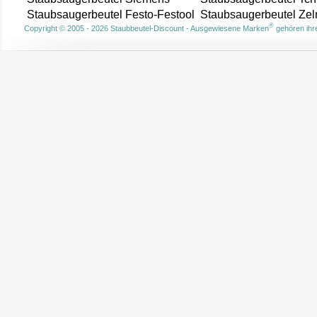
Staubsaugerbeutel Festo-Festool
Staubsaugerbeutel Ze
®
Copyright © 2005 - 2026 Staubbeutel-Discount - Ausgewiesene Marken
gehören ihre