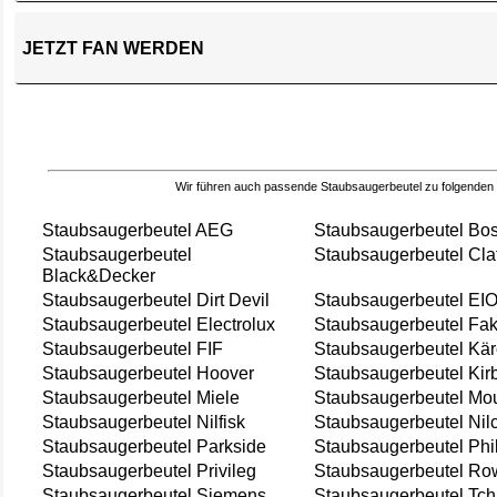
JETZT FAN WERDEN
Wir führen auch passende Staubsaugerbeutel zu folgenden
Staubsaugerbeutel AEG
Staubsaugerbeutel Bo
Staubsaugerbeutel
Staubsaugerbeutel Cla
Black&Decker
Staubsaugerbeutel Dirt Devil
Staubsaugerbeutel EI
Staubsaugerbeutel Electrolux
Staubsaugerbeutel Fak
Staubsaugerbeutel FIF
Staubsaugerbeutel Kär
Staubsaugerbeutel Hoover
Staubsaugerbeutel Kir
Staubsaugerbeutel Miele
Staubsaugerbeutel Mou
Staubsaugerbeutel Nilfisk
Staubsaugerbeutel Nil
Staubsaugerbeutel Parkside
Staubsaugerbeutel Phi
Staubsaugerbeutel Privileg
Staubsaugerbeutel Ro
Staubsaugerbeutel Siemens
Staubsaugerbeutel Tch