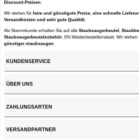
Discount-Preisen
.
Wir stehen für
faire und günstigste Preise
,
eine schnelle Lieferu
Versandkosten und sehr gute Qualität
.
Als Stammkunde erhalten Sie auf alle
Staubsaugerbeutel
,
Staubbe
Staubsaugerbeutelzubehör
, 5% Wiederbestellerrabatt. Wir stehen 
günstiger staubsaugen
.
KUNDENSERVICE
ÜBER UNS
ZAHLUNGSARTEN
VERSANDPARTNER