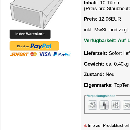
Inhalt:
10 Tüten
(Preis pro
Staubbeute
Preis:
12,96
EUR
inkl. MwSt. und zzgl
Verfügbarkeit:
Auf L
Lieferzeit:
Sofort lie
Gewicht:
ca. 0.40kg 
Zustand:
Neu
Eigenmarke:
TopTen
Verpackungsinhalt
Info zur Produktsicherh