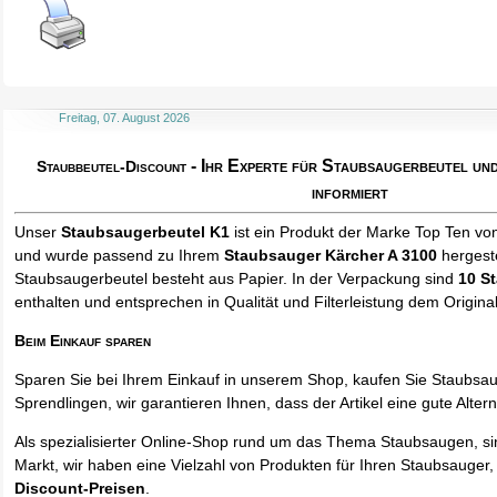
Freitag, 07. August 2026
- Ihr Experte für Staubsaugerbeutel u
Staubbeutel-Discount
informiert
Unser
Staubsaugerbeutel K1
ist ein Produkt der Marke Top Ten vo
und wurde passend zu Ihrem
Staubsauger Kärcher A 3100
hergeste
Staubsaugerbeutel besteht aus Papier. In der Verpackung sind
10 S
enthalten und entsprechen in Qualität und Filterleistung dem Origina
Beim Einkauf sparen
Sparen Sie bei Ihrem Einkauf in unserem Shop, kaufen Sie Staubsa
Sprendlingen, wir garantieren Ihnen, dass der Artikel eine gute Alterna
Als spezialisierter Online-Shop rund um das Thema Staubsaugen, si
Markt, wir haben eine Vielzahl von Produkten für Ihren Staubsauger,
Discount-Preisen
.