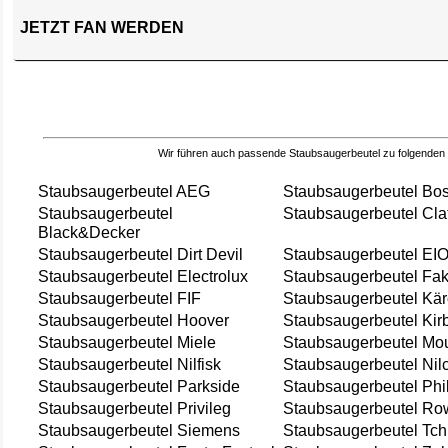
JETZT FAN WERDEN
Wir führen auch passende Staubsaugerbeutel zu folgenden
Staubsaugerbeutel AEG
Staubsaugerbeutel Bo
Staubsaugerbeutel
Staubsaugerbeutel Cla
Black&Decker
Staubsaugerbeutel Dirt Devil
Staubsaugerbeutel EI
Staubsaugerbeutel Electrolux
Staubsaugerbeutel Fak
Staubsaugerbeutel FIF
Staubsaugerbeutel Kär
Staubsaugerbeutel Hoover
Staubsaugerbeutel Kir
Staubsaugerbeutel Miele
Staubsaugerbeutel Mou
Staubsaugerbeutel Nilfisk
Staubsaugerbeutel Nil
Staubsaugerbeutel Parkside
Staubsaugerbeutel Phi
Staubsaugerbeutel Privileg
Staubsaugerbeutel Ro
Staubsaugerbeutel Siemens
Staubsaugerbeutel Tch