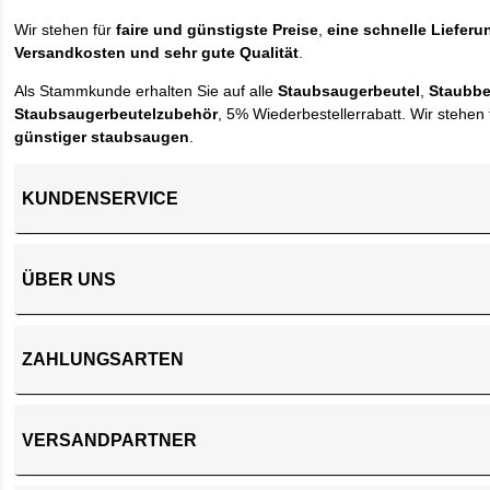
Wir stehen für
faire und günstigste Preise
,
eine schnelle Lieferu
Versandkosten und sehr gute Qualität
.
Als Stammkunde erhalten Sie auf alle
Staubsaugerbeutel
,
Staubbe
Staubsaugerbeutelzubehör
, 5% Wiederbestellerrabatt. Wir stehen 
günstiger staubsaugen
.
KUNDENSERVICE
ÜBER UNS
ZAHLUNGSARTEN
VERSANDPARTNER