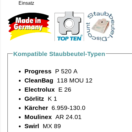
Einsatz
Kompatible Staubbeutel-Typen
Progress
P 520 A
CleanBag
118 MOU 12
Electrolux
E 26
Görlitz
K 1
Kärcher
6.959-130.0
Moulinex
AR 24.01
Swirl
MX 89