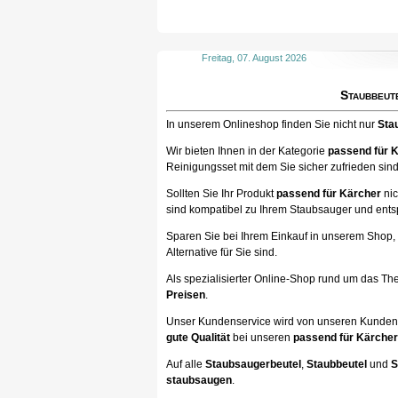
Freitag, 07. August 2026
Staubbeut
In unserem Onlineshop finden Sie nicht nur
Sta
Wir bieten Ihnen in der Kategorie
passend für 
Reinigungsset mit dem Sie sicher zufrieden sind
Sollten Sie Ihr Produkt
passend für Kärcher
nic
sind kompatibel zu Ihrem Staubsauger und entspr
Sparen Sie bei Ihrem Einkauf in unserem Shop, 
Alternative für Sie sind.
Als spezialisierter Online-Shop rund um das T
Preisen
.
Unser Kundenservice wird von unseren Kunden 
gute Qualität
bei unseren
passend für Kärcher
Auf alle
Staubsaugerbeutel
,
Staubbeutel
und
S
staubsaugen
.