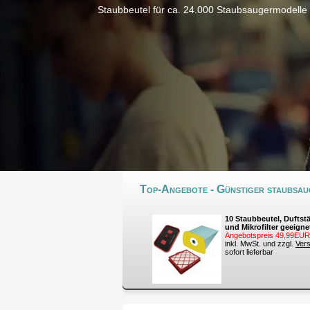
Staubbeutel für ca. 24.000 Staubsaugermodelle
Top-Angebote - Günstiger staubsaug
10 Staubbeutel, Duftst
und Mikrofilter geeigne
Angebotspreis 49,99EUR
inkl. MwSt. und zzgl.
Ver
sofort lieferbar