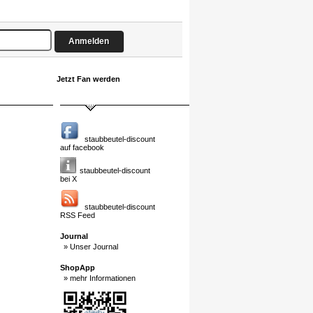
Jetzt Fan werden
staubbeutel-discount
auf facebook
staubbeutel-discount
bei X
staubbeutel-discount
RSS Feed
Journal
» Unser Journal
ShopApp
» mehr Informationen