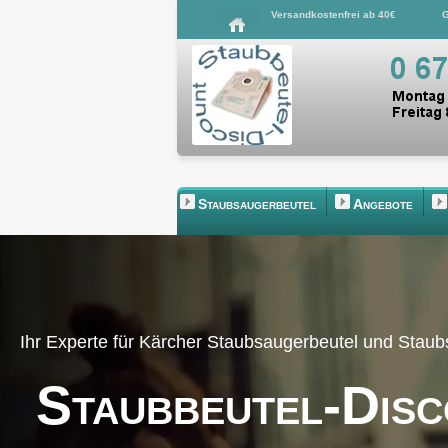
Versandkostenfrei ab 40€
G
Staubsaugerbeutel
Angebote
Ihr Experte für Kärcher Staubsaugerbeutel und Stau
Staubbeutel-Disc