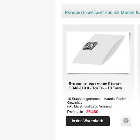
Produkte geeignet für die Marke 
Staubbeutel passend für Kärcher
1.348-110.0 - Top Ten - 10 Tüten
10 Staubsaugerbeutel - Material Papier -
Gewicht c...
inkl. MwSt. und zzgl.
Versand
.
Preis ab:
25,48€
In den Warenkorb