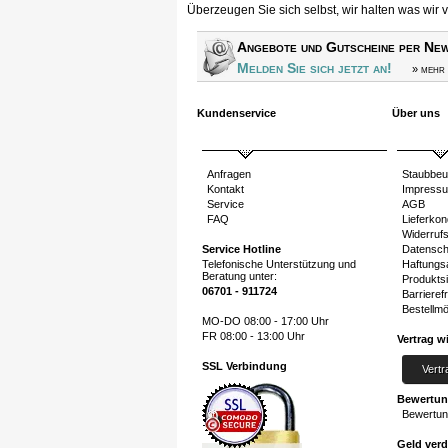
Überzeugen Sie sich selbst, wir halten was wir 
Angebote und Gutscheine per New
Melden Sie sich jetzt an!
» mehr 
Kundenservice
Über uns
Anfragen
Staubbeu
Kontakt
Impress
Service
AGB
FAQ
Lieferkon
Widerruf
Service Hotline
Datensch
Telefonische Unterstützung und
Haftungs
Beratung unter:
Produktsi
06701 - 911724
Barrierefr
Bestellmö
MO-DO 08:00 - 17:00 Uhr
FR 08:00 - 13:00 Uhr
Vertrag w
SSL Verbindung
Vertr
Bewertu
Bewertun
Geld ver