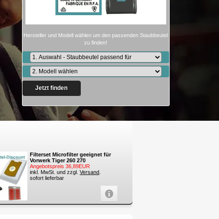
Hersteller und Modell wählen um den passenden Staubbeutel
zu finden!
Jetzt finden
Filterset Microfilter geeignet für
Vorwerk Tiger 260 270
Angebotspreis 36,89EUR
inkl. MwSt. und zzgl.
Versand
.
sofort lieferbar