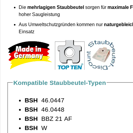
Die
mehrlagigen Staubbeutel
sorgen für
maximale F
hoher Saugleistung
Aus Umweltschutzgründen kommen nur
naturgebleic
Einsatz
Kompatible Staubbeutel-Typen
BSH
46.0447
BSH
46.0448
BSH
BBZ 21 AF
BSH
W