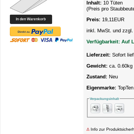
Inhalt:
10 Tüten
(Preis pro
Staubbeute
Preis:
19,11
EUR
inkl. MwSt. und zzgl
Verfügbarkeit:
Auf L
Lieferzeit:
Sofort lie
Gewicht:
ca. 0.60kg 
Zustand:
Neu
Eigenmarke:
TopTen
Verpackungsinhalt
Info zur Produktsicherh