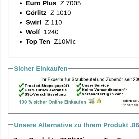
Euro Plus
Z 7005
Görlitz
Z 1010
Swirl
Z 110
Wolf
1240
Top Ten
Z10Mic
Sicher Einkaufen
Unsere Alternative zu Ihrem Produkt .8