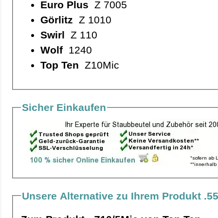
Euro Plus
Z 7005
Görlitz
Z 1010
Swirl
Z 110
Wolf
1240
Top Ten
Z10Mic
Sicher Einkaufen
Unsere Alternative zu Ihrem Produkt .5