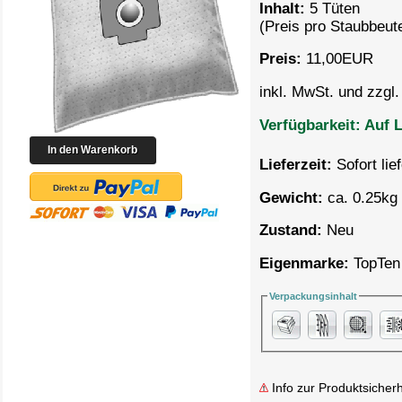
Inhalt:
5 Tüten
(Preis pro
Staubbeute
Preis:
11,00
EUR
inkl. MwSt. und zzgl
Verfügbarkeit:
Auf L
Lieferzeit:
Sofort lie
Gewicht:
ca. 0.25kg 
Zustand:
Neu
Eigenmarke:
TopTen
Verpackungsinhalt
Info zur Produktsicherh