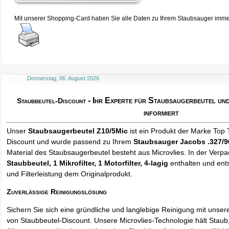
Mit unserer Shopping-Card haben Sie alle Daten zu Ihrem Staubsauger immer 
Donnerstag, 06. August 2026
- Ihr Experte für Staubsaugerbeutel u
Staubbeutel-Discount
informiert
Unser
Staubsaugerbeutel Z10/5Mic
ist ein Produkt der Marke Top 
Discount und wurde passend zu Ihrem
Staubsauger Jacobs .327/9
Material des Staubsaugerbeutel besteht aus Microvlies. In der Verp
Staubbeutel
, 1 Mikrofilter, 1 Motorfilter, 4-lagig
enthalten und ents
und Filterleistung dem Originalprodukt.
Zuverlässige Reinigungslösung
Sichern Sie sich eine gründliche und langlebige Reinigung mit unse
von Staubbeutel-Discount. Unsere Microvlies-Technologie hält Stau