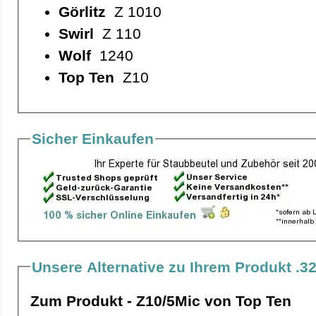
Görlitz
Z 1010
Swirl
Z 110
Wolf
1240
Top Ten
Z10
Sicher Einkaufen
Unsere Alternative zu Ihrem Produkt .3
Zum Produkt - Z10/5Mic von Top Ten