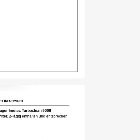
r informiert
uger Imetec Turboclean 9009
ilter, 2-lagig
enthalten und entsprechen