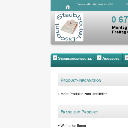
Versandkostenfrei ab 40€
G
Staubsaugerbeutel
Angebote
Produkt-Information
+ Mehr Produkte zum Hersteller
Frage zum Produkt
+ Wir helfen Ihnen