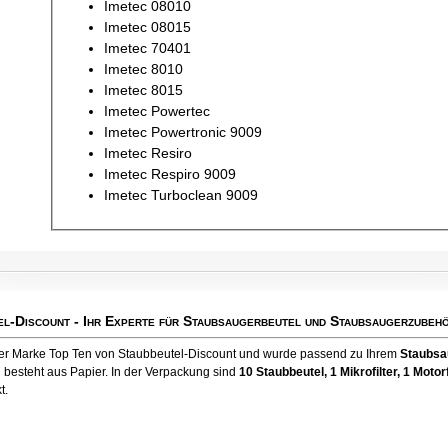
Imetec 08010
Imetec 08015
Imetec 70401
Imetec 8010
Imetec 8015
Imetec Powertec
Imetec Powertronic 9009
Imetec Resiro
Imetec Respiro 9009
Imetec Turboclean 9009
el-Discount
- Ihr Experte für Staubsaugerbeutel und Staubsaugerzubehö
 der Marke Top Ten von Staubbeutel-Discount und wurde passend zu Ihrem
Staubsa
l besteht aus Papier. In der Verpackung sind
10 Staubbeutel
, 1 Mikrofilter, 1 Motorf
t.