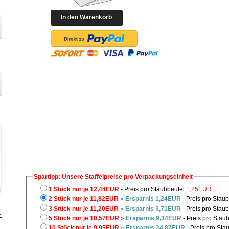
Spartipp: Unsere Staffelpreise pro Verpackungseinheit
1 Stück nur je 12,44EUR
- Preis pro Staubbeutel
1,25EUR
2 Stück nur je 11,82EUR
» Ersparnis 1,24EUR
- Preis pro Stau
3 Stück nur je 11,20EUR
» Ersparnis 3,71EUR
- Preis pro Stau
.
5 Stück nur je 10,57EUR
» Ersparnis 9,34EUR
- Preis pro Stau
10 Stück nur je 9,95EUR
» Ersparnis 24,87EUR
- Preis pro Sta