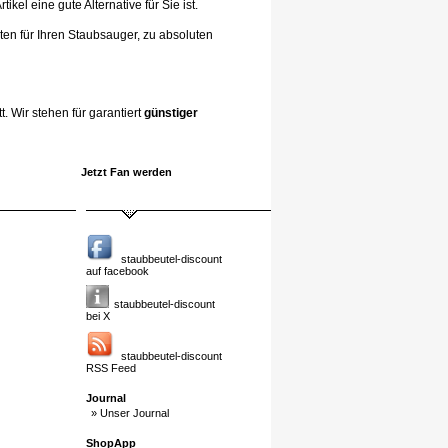
el eine gute Alternative für Sie ist.
ten für Ihren Staubsauger, zu absoluten
. Wir stehen für garantiert
günstiger
Jetzt Fan werden
staubbeutel-discount
auf facebook
staubbeutel-discount
bei X
staubbeutel-discount
RSS Feed
Journal
» Unser Journal
ShopApp