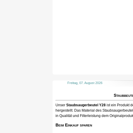
Freitag, 07. August 2026
Staubbeut
Unser
Staubsaugerbeutel Y28
ist ein Produkt
hergestellt. Das Material des Staubsaugerbeute
in Qualität und Filterleistung dem Originalproduk
Beim Einkauf sparen