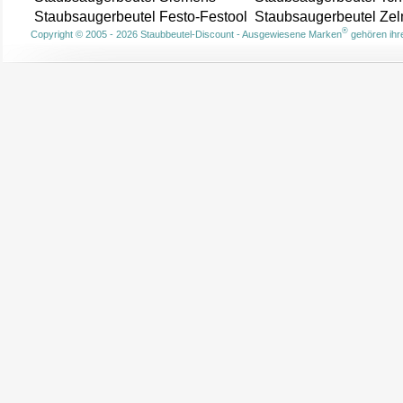
Staubsaugerbeutel Festo-Festool
Staubsaugerbeutel Ze
®
Copyright © 2005 - 2026 Staubbeutel-Discount - Ausgewiesene Marken
gehören ihre