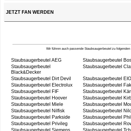
JETZT FAN WERDEN
Wir führen auch passende Staubsaugerbeutel zu folgenden
Staubsaugerbeutel AEG
Staubsaugerbeutel Bo
Staubsaugerbeutel
Staubsaugerbeutel Cla
Black&Decker
Staubsaugerbeutel Dirt Devil
Staubsaugerbeutel EI
Staubsaugerbeutel Electrolux
Staubsaugerbeutel Fak
Staubsaugerbeutel FIF
Staubsaugerbeutel Kär
Staubsaugerbeutel Hoover
Staubsaugerbeutel Kir
Staubsaugerbeutel Miele
Staubsaugerbeutel Mou
Staubsaugerbeutel Nilfisk
Staubsaugerbeutel Nil
Staubsaugerbeutel Parkside
Staubsaugerbeutel Phi
Staubsaugerbeutel Privileg
Staubsaugerbeutel Ro
Staubsaugerbeutel Siemens
Staubsaugerbeutel Tch