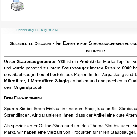
Donnerstag, 06. August 2026
- Ihr Experte für Staubsaugerbeutel u
Staubbeutel-Discount
informiert
Unser
Staubsaugerbeutel Y28
ist ein Produkt der Marke Top Ten v
und wurde passend zu Ihrem
Staubsauger Imetec Respiro 9009
he
des Staubsaugerbeutel besteht aus Papier. In der Verpackung sind
1
Mikrofilter, 1 Motorfilter, 2-lagig
enthalten und entsprechen in Quali
dem Originalprodukt.
Beim Einkauf sparen
Sparen Sie bei Ihrem Einkauf in unserem Shop, kaufen Sie Staubsa
Sprendlingen, wir garantieren Ihnen, dass der Artikel eine gute Alterna
Als spezialisierter Online-Shop rund um das Thema Staubsaugen, si
Markt, wir haben eine Vielzahl von Produkten für Ihren Staubsauger,