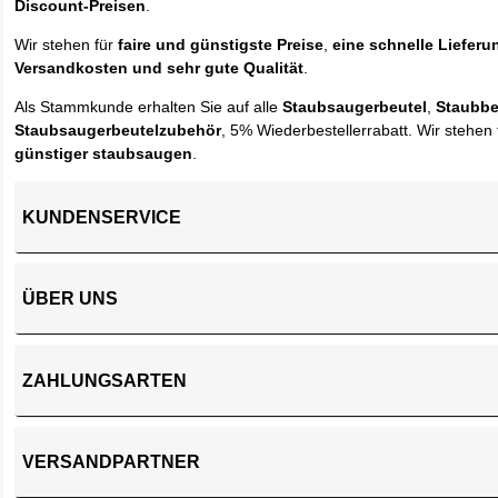
Discount-Preisen
.
Wir stehen für
faire und günstigste Preise
,
eine schnelle Lieferu
Versandkosten und sehr gute Qualität
.
Als Stammkunde erhalten Sie auf alle
Staubsaugerbeutel
,
Staubbe
Staubsaugerbeutelzubehör
, 5% Wiederbestellerrabatt. Wir stehen 
günstiger staubsaugen
.
KUNDENSERVICE
ÜBER UNS
ZAHLUNGSARTEN
VERSANDPARTNER