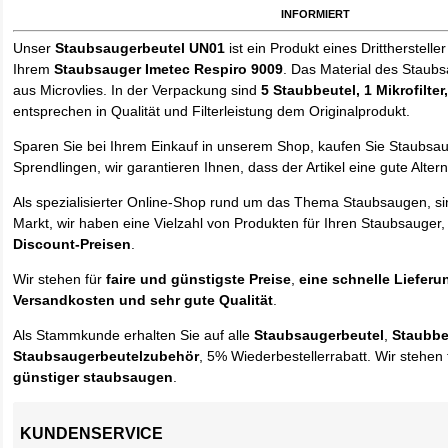
informiert
Unser
Staubsaugerbeutel UN01
ist ein Produkt eines Drittherstelle
Ihrem
Staubsauger Imetec Respiro 9009
. Das Material des Staubs
aus Microvlies. In der Verpackung sind
5 Staubbeutel
, 1 Mikrofilter
entsprechen in Qualität und Filterleistung dem Originalprodukt.
Sparen Sie bei Ihrem Einkauf in unserem Shop, kaufen Sie Staubsa
Sprendlingen, wir garantieren Ihnen, dass der Artikel eine gute Alterna
Als spezialisierter Online-Shop rund um das Thema Staubsaugen, si
Markt, wir haben eine Vielzahl von Produkten für Ihren Staubsauger,
Discount-Preisen
.
Wir stehen für
faire und günstigste Preise
,
eine schnelle Lieferu
Versandkosten und sehr gute Qualität
.
Als Stammkunde erhalten Sie auf alle
Staubsaugerbeutel
,
Staubbe
Staubsaugerbeutelzubehör
, 5% Wiederbestellerrabatt. Wir stehen 
günstiger staubsaugen
.
KUNDENSERVICE