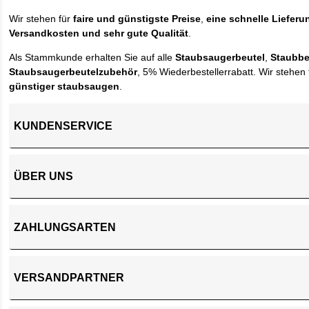
Wir stehen für
faire und günstigste Preise
,
eine schnelle Lieferu
Versandkosten und sehr gute Qualität
.
Als Stammkunde erhalten Sie auf alle
Staubsaugerbeutel
,
Staubbe
Staubsaugerbeutelzubehör
, 5% Wiederbestellerrabatt. Wir stehen 
günstiger staubsaugen
.
KUNDENSERVICE
ÜBER UNS
ZAHLUNGSARTEN
VERSANDPARTNER