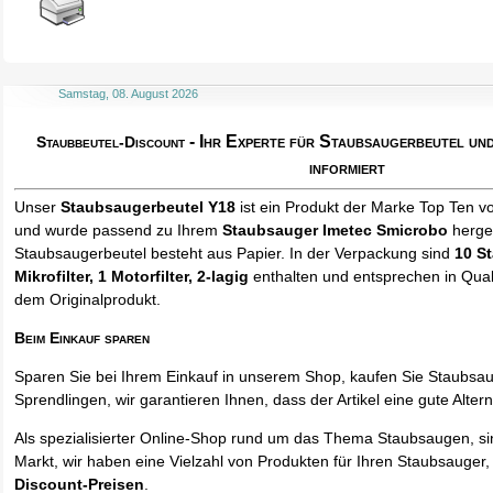
Samstag, 08. August 2026
- Ihr Experte für Staubsaugerbeutel u
Staubbeutel-Discount
informiert
Unser
Staubsaugerbeutel Y18
ist ein Produkt der Marke Top Ten v
und wurde passend zu Ihrem
Staubsauger Imetec Smicrobo
herges
Staubsaugerbeutel besteht aus Papier. In der Verpackung sind
10 S
Mikrofilter, 1 Motorfilter, 2-lagig
enthalten und entsprechen in Quali
dem Originalprodukt.
Beim Einkauf sparen
Sparen Sie bei Ihrem Einkauf in unserem Shop, kaufen Sie Staubsa
Sprendlingen, wir garantieren Ihnen, dass der Artikel eine gute Alterna
Als spezialisierter Online-Shop rund um das Thema Staubsaugen, si
Markt, wir haben eine Vielzahl von Produkten für Ihren Staubsauger,
Discount-Preisen
.