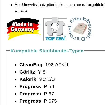
Aus Umweltschutzgründen kommen nur
naturgebleic
Einsatz
Kompatible Staubbeutel-Typen
CleanBag
198 AFK 1
Görlitz
Y 8
Kalorik
VC 1/S
Progress
P 56
Progress
P 67
Progress
P 675