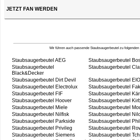
JETZT FAN WERDEN
Wir führen auch passende Staubsaugerbeutel zu folgenden
Staubsaugerbeutel AEG
Staubsaugerbeutel Bo
Staubsaugerbeutel
Staubsaugerbeutel Cla
Black&Decker
Staubsaugerbeutel Dirt Devil
Staubsaugerbeutel EI
Staubsaugerbeutel Electrolux
Staubsaugerbeutel Fak
Staubsaugerbeutel FIF
Staubsaugerbeutel Kär
Staubsaugerbeutel Hoover
Staubsaugerbeutel Kir
Staubsaugerbeutel Miele
Staubsaugerbeutel Mou
Staubsaugerbeutel Nilfisk
Staubsaugerbeutel Nil
Staubsaugerbeutel Parkside
Staubsaugerbeutel Phi
Staubsaugerbeutel Privileg
Staubsaugerbeutel Ro
Staubsaugerbeutel Siemens
Staubsaugerbeutel Tch