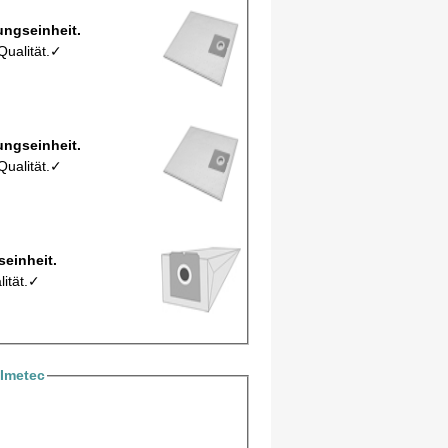
 Y18Mic pro Verpackungseinheit.
Qualität.✓
 Y18Mic pro Verpackungseinheit.
Qualität.✓
o Verpackungseinheit.
lität.✓
Imetec