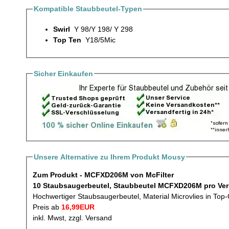
Kompatible Staubbeutel-Typen
Swirl
Y 98/Y 198/ Y 298
Top Ten
Y18/5Mic
Sicher Einkaufen
Unsere Alternative zu Ihrem Produkt Mousy
Zum Produkt - MCFXD206M von McFilter
10 Staubsaugerbeute
Hochwertiger Staubsaugerbeutel, Material Microvlies in Top-
Preis ab
16,99EUR
inkl. Mwst, zzgl. Versand