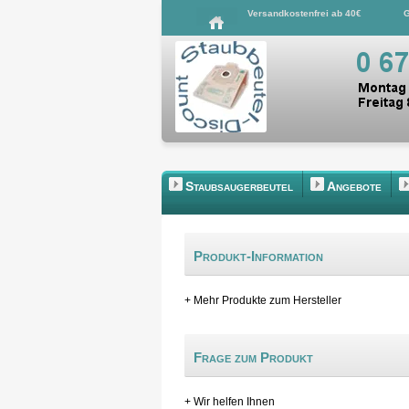
Versandkostenfrei ab 40€
G
Staubsaugerbeutel
Angebote
Produkt-Information
+ Mehr Produkte zum Hersteller
Frage zum Produkt
+ Wir helfen Ihnen