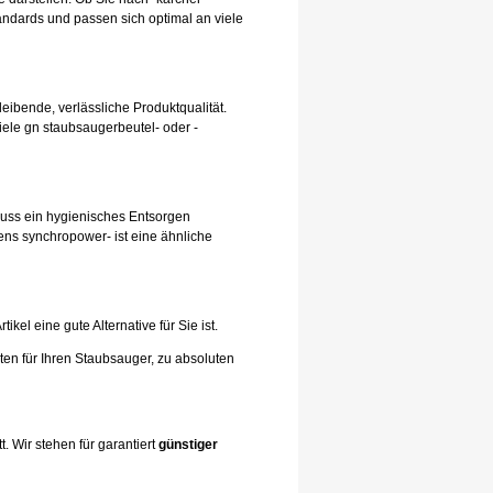
andards und passen sich optimal an viele
leibende, verlässliche Produktqualität.
iele gn staubsaugerbeutel- oder -
hluss ein hygienisches Entsorgen
ens synchropower- ist eine ähnliche
el eine gute Alternative für Sie ist.
ten für Ihren Staubsauger, zu absoluten
. Wir stehen für garantiert
günstiger