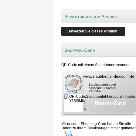
Bewertungen zum Produkt
Bewerten Sie dieses Produkt!
Shopping-Card
QR-Code mit einem Smartphone scannen.
Staubsaugerbeutel
passend für Imetec
Y18/5Mic
Mit unserer Shopping-Card haben Sie alle
Daten zu Ihrem Staubsauger immer griffbereit