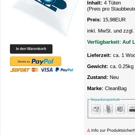
Inhalt:
4 Tüten
(Preis pro
Staubbeute
Preis:
15,98
EUR
inkl. MwSt. und zzgl
Verfügbarkeit:
Auf L
Lieferzeit:
ca. 1 Wo
Gewicht:
ca. 0.25kg 
Zustand:
Neu
Marke:
CleanBag
Verpackungsinhalt
Info zur Produktsicherh