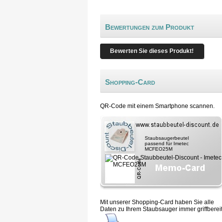
Bewertungen zum Produkt
Bewerten Sie dieses Produkt!
Shopping-Card
QR-Code mit einem Smartphone scannen.
Staubsaugerbeutel
passend für Imetec
MCFEO25M
Mit unserer Shopping-Card haben Sie alle
Daten zu Ihrem Staubsauger immer griffbereit