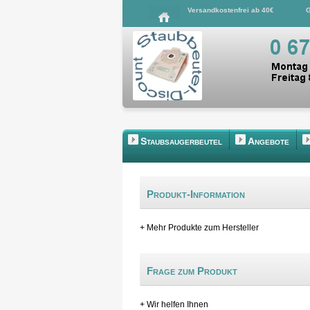
Versandkostenfrei ab 40€
G
Staubsaugerbeutel
Angebote
Produkt-Information
+ Mehr Produkte zum Hersteller
Frage zum Produkt
+ Wir helfen Ihnen