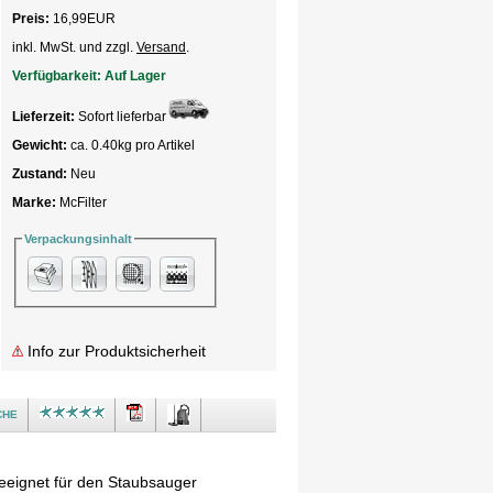
Preis:
16,99
EUR
inkl. MwSt. und zzgl.
Versand
.
Verfügbarkeit:
Auf Lager
Lieferzeit:
Sofort lieferbar
Gewicht:
ca. 0.40kg pro Artikel
Zustand:
Neu
Marke:
McFilter
Verpackungsinhalt
Info zur Produktsicherheit
che
eeignet für den Staubsauger