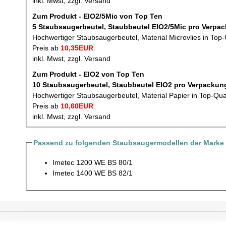
inkl. Mwst, zzgl. Versand
Zum Produkt - EIO2/5Mic von Top Ten
5 Staubsaugerbeutel, Staubbeu
Hochwertiger Staubsaugerbeutel, Material Microvlies in Top-
Preis ab
10,35EUR
inkl. Mwst, zzgl. Versand
Zum Produkt - EIO2 von Top Ten
10 Staubsaugerbeutel, Staubbeutel EIO2
Hochwertiger Staubsaugerbeutel, Material Papier in Top-Qua
Preis ab
10,60EUR
inkl. Mwst, zzgl. Versand
Passend zu folgenden Staubsaugermodellen der Marke 
Imetec 1200 WE BS 80/1
Imetec 1400 WE BS 82/1