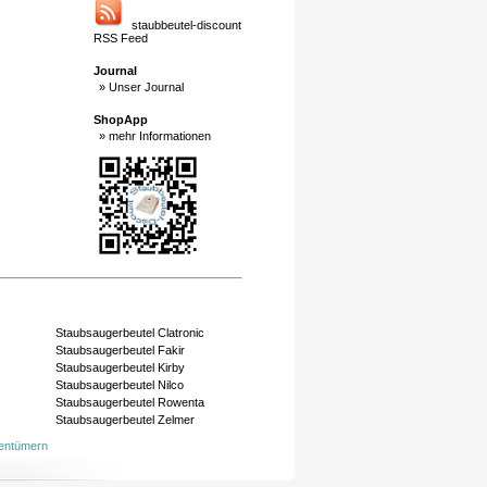
staubbeutel-discount
RSS Feed
Journal
» Unser Journal
ShopApp
» mehr Informationen
Staubsaugerbeutel Clatronic
Staubsaugerbeutel Fakir
Staubsaugerbeutel Kirby
Staubsaugerbeutel Nilco
Staubsaugerbeutel Rowenta
Staubsaugerbeutel Zelmer
gentümern