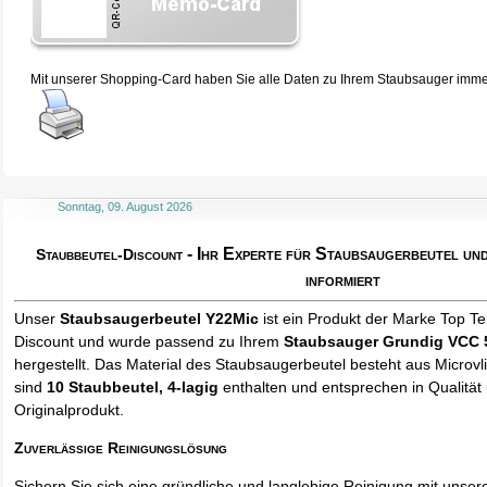
Mit unserer Shopping-Card haben Sie alle Daten zu Ihrem Staubsauger immer 
Sonntag, 09. August 2026
- Ihr Experte für Staubsaugerbeutel u
Staubbeutel-Discount
informiert
Unser
Staubsaugerbeutel Y22Mic
ist ein Produkt der Marke Top T
Discount und wurde passend zu Ihrem
Staubsauger Grundig VCC
hergestellt. Das Material des Staubsaugerbeutel besteht aus Microvl
sind
10 Staubbeutel
, 4-lagig
enthalten und entsprechen in Qualität 
Originalprodukt.
Zuverlässige Reinigungslösung
Sichern Sie sich eine gründliche und langlebige Reinigung mit unse