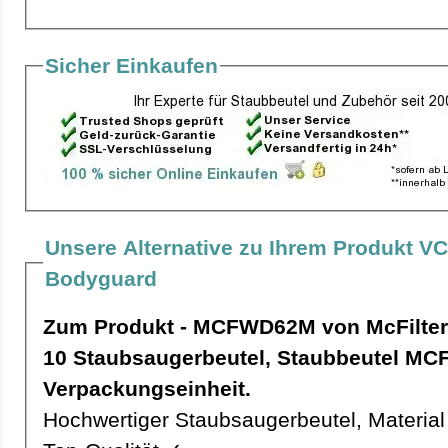
Sicher Einkaufen
Unsere Alternative zu Ihrem Produkt V
Bodyguard
Zum Produkt - MCFWD62M von McFilter
10 Staubsaugerbeutel, Staubbeutel MCFWD62M pro
Verpackungseinheit.
Hochwertiger Staubsaugerbeutel, Material 