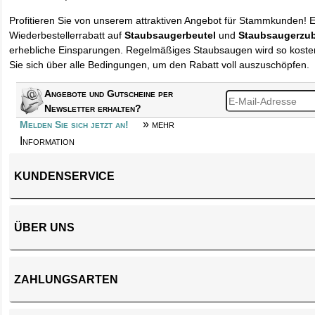
Profitieren Sie von unserem attraktiven Angebot für Stammkunden! 
Wiederbestellerrabatt auf
Staubsaugerbeutel
und
Staubsaugerzu
erhebliche Einsparungen. Regelmäßiges Staubsaugen wird so kosten
Sie sich über alle Bedingungen, um den Rabatt voll auszuschöpfen.
Angebote und Gutscheine per
Newsletter erhalten?
» mehr
Melden Sie sich jetzt an!
Information
KUNDENSERVICE
ÜBER UNS
ZAHLUNGSARTEN