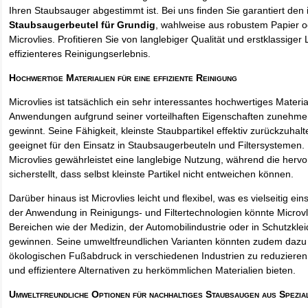
Ihren Staubsauger abgestimmt ist. Bei uns finden Sie garantiert den 
Staubsaugerbeutel für Grundig
, wahlweise aus robustem Papier 
Microvlies. Profitieren Sie von langlebiger Qualität und erstklassiger 
effizienteres Reinigungserlebnis.
Hochwertige Materialien für eine effiziente Reinigung
Microvlies ist tatsächlich ein sehr interessantes hochwertiges Materi
Anwendungen aufgrund seiner vorteilhaften Eigenschaften zunehm
gewinnt. Seine Fähigkeit, kleinste Staubpartikel effektiv zurückzuha
geeignet für den Einsatz in Staubsaugerbeuteln und Filtersystemen. 
Microvlies gewährleistet eine langlebige Nutzung, während die hervo
sicherstellt, dass selbst kleinste Partikel nicht entweichen können.
Darüber hinaus ist Microvlies leicht und flexibel, was es vielseitig e
der Anwendung in Reinigungs- und Filtertechnologien könnte Microvl
Bereichen wie der Medizin, der Automobilindustrie oder in Schutzkl
gewinnen. Seine umweltfreundlichen Varianten könnten zudem dazu 
ökologischen Fußabdruck in verschiedenen Industrien zu reduzieren,
und effizientere Alternativen zu herkömmlichen Materialien bieten.
Umweltfreundliche Optionen für nachhaltiges Staubsaugen aus Spezia