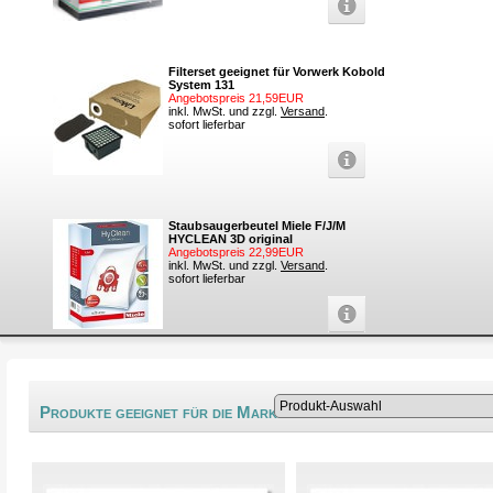
Filterset geeignet für Vorwerk Kobold
System 131
Angebotspreis 21,59EUR
inkl. MwSt. und zzgl.
Versand
.
sofort lieferbar
Staubsaugerbeutel Miele F/J/M
HYCLEAN 3D original
Angebotspreis 22,99EUR
inkl. MwSt. und zzgl.
Versand
.
sofort lieferbar
®
Produkte geeignet für die Marke Grundig