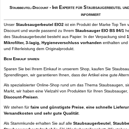
- Ihr Experte für Staubsaugerbeutel u
Staubbeutel-Discount
informiert
Unser
Staubsaugerbeutel EIO2
ist ein Produkt der Marke Top Ten 
Discount und wurde passend zu Ihrem
Staubsauger EIO BS 84/1
he
des Staubsaugerbeutel besteht aus Papier. In der Verpackung sind
1
Mikrofilter, 3-lagig, Hygieneverschluss vorhanden
enthalten und 
und Filterleistung dem Originalprodukt.
Beim Einkauf sparen
Sparen Sie bei Ihrem Einkauf in unserem Shop, kaufen Sie Staubsa
Sprendlingen, wir garantieren Ihnen, dass der Artikel eine gute Alterna
Als spezialisierter Online-Shop rund um das Thema Staubsaugen, si
Markt, wir haben eine Vielzahl von Produkten für Ihren Staubsauger,
Discount-Preisen
.
Wir stehen für
faire und günstigste Preise
,
eine schnelle Lieferu
Versandkosten und sehr gute Qualität
.
Als Stammkunde erhalten Sie auf alle
Staubsaugerbeutel
,
Staubbe