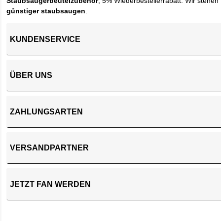
Staubsaugerbeutelzubehör
, 5% Wiederbestellerrabatt. Wir stehen 
günstiger staubsaugen
.
KUNDENSERVICE
ÜBER UNS
ZAHLUNGSARTEN
VERSANDPARTNER
JETZT FAN WERDEN