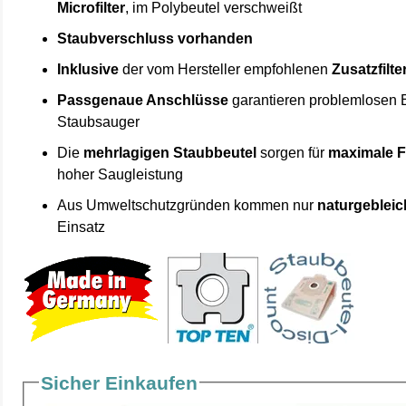
Microfilter
, im Polybeutel verschweißt
Staubverschluss vorhanden
Inklusive
der vom Hersteller empfohlenen
Zusatzfilte
Passgenaue Anschlüsse
garantieren problemlosen 
Staubsauger
Die
mehrlagigen Staubbeutel
sorgen für
maximale F
hoher Saugleistung
Aus Umweltschutzgründen kommen nur
naturgebleic
Einsatz
Sicher Einkaufen